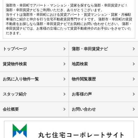
蒲郡市・幸田町でアパート・マンション・貸家を探すなら蒲郡・幸田賃貸ナビ！
蒲郡・幸田賃貸ナビをご利用いただき、ありがとうございます。
当サイトは蒲郡市・幸田町における賃貸アパート・賃貸マンション・貸家・月極駐
車場のご紹介と仲介を行う住宅不動産賃貸専門サイトです。 蒲郡市・幸田町の賃貸
不動産をお探しなら蒲郡・幸田賃貸ナビでお気軽にお問い合わせください。 蒲郡・
幸田賃貸ナビでは、お客様の立場にたって賃貸不動産仲介のお手伝いをさせていた
だきます。
トップページ
蒲郡・幸田賃貸ナビ
賃貸物件検索
地図検索
お気に入り物件一覧
物件閲覧履歴
スタッフ紹介
お客様の声
会社概要
お問い合わせ