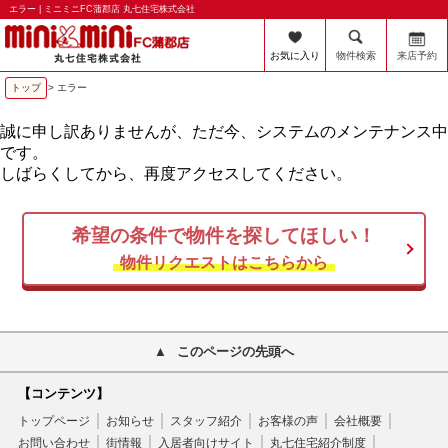
エラー | ミニミニFC蒲郡店 丸七住宅株式会社
お気に入り
物件検索
来店予約
トップ
> エラー
誠に申し訳ありませんが、ただ今、システムのメンテナンス中
です。
しばらくしてから、再度アクセスしてください。
希望の条件で物件を探してほしい！
物件リクエストはこちらから
このページの先頭へ
【コンテンツ】
トップページ
お知らせ
スタッフ紹介
お客様の声
会社概要
お問い合わせ
街情報
入居者向けサイト
丸七住宅紹介制度