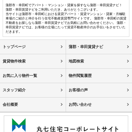
蒲郡市・幸田町でアパート・マンション・貸家を探すなら蒲郡・幸田賃貸ナビ！
蒲郡・幸田賃貸ナビをご利用いただき、ありがとうございます。
当サイトは蒲郡市・幸田町における賃貸アパート・賃貸マンション・貸家・月極駐
車場のご紹介と仲介を行う住宅不動産賃貸専門サイトです。 蒲郡市・幸田町の賃貸
不動産をお探しなら蒲郡・幸田賃貸ナビでお気軽にお問い合わせください。 蒲郡・
幸田賃貸ナビでは、お客様の立場にたって賃貸不動産仲介のお手伝いをさせていた
だきます。
トップページ
蒲郡・幸田賃貸ナビ
賃貸物件検索
地図検索
お気に入り物件一覧
物件閲覧履歴
スタッフ紹介
お客様の声
会社概要
お問い合わせ