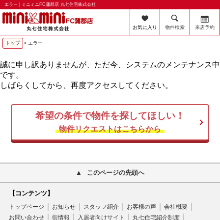
エラー | ミニミニFC蒲郡店 丸七住宅株式会社
お気に入り
物件検索
来店予約
トップ
> エラー
誠に申し訳ありませんが、ただ今、システムのメンテナンス中
です。
しばらくしてから、再度アクセスしてください。
希望の条件で物件を探してほしい！
物件リクエストはこちらから
このページの先頭へ
【コンテンツ】
トップページ
お知らせ
スタッフ紹介
お客様の声
会社概要
お問い合わせ
街情報
入居者向けサイト
丸七住宅紹介制度