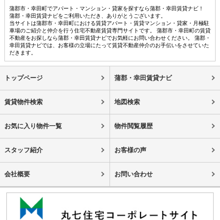
蒲郡市・幸田町でアパート・マンション・貸家を探すなら蒲郡・幸田賃貸ナビ！
蒲郡・幸田賃貸ナビをご利用いただき、ありがとうございます。
当サイトは蒲郡市・幸田町における賃貸アパート・賃貸マンション・貸家・月極駐
車場のご紹介と仲介を行う住宅不動産賃貸専門サイトです。 蒲郡市・幸田町の賃貸
不動産をお探しなら蒲郡・幸田賃貸ナビでお気軽にお問い合わせください。 蒲郡・
幸田賃貸ナビでは、お客様の立場にたって賃貸不動産仲介のお手伝いをさせていた
だきます。
トップページ
蒲郡・幸田賃貸ナビ
賃貸物件検索
地図検索
お気に入り物件一覧
物件閲覧履歴
スタッフ紹介
お客様の声
会社概要
お問い合わせ