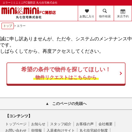
エラー | ミニミニFC蒲郡店 丸七住宅株式会社
お気に入り
物件検索
来店予約
トップ
> エラー
誠に申し訳ありませんが、ただ今、システムのメンテナンス中
です。
しばらくしてから、再度アクセスしてください。
希望の条件で物件を探してほしい！
物件リクエストはこちらから
このページの先頭へ
【コンテンツ】
トップページ
お知らせ
スタッフ紹介
お客様の声
会社概要
お問い合わせ
街情報
入居者向けサイト
丸七住宅紹介制度