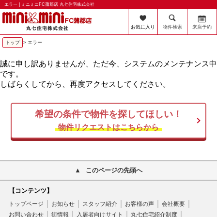
エラー | ミニミニFC蒲郡店 丸七住宅株式会社
お気に入り
物件検索
来店予約
トップ
> エラー
誠に申し訳ありませんが、ただ今、システムのメンテナンス中
です。
しばらくしてから、再度アクセスしてください。
希望の条件で物件を探してほしい！
物件リクエストはこちらから
このページの先頭へ
【コンテンツ】
トップページ
お知らせ
スタッフ紹介
お客様の声
会社概要
お問い合わせ
街情報
入居者向けサイト
丸七住宅紹介制度