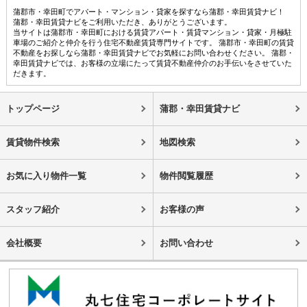
蒲郡市・幸田町でアパート・マンション・貸家を探すなら蒲郡・幸田賃貸ナビ！
蒲郡・幸田賃貸ナビをご利用いただき、ありがとうございます。
当サイトは蒲郡市・幸田町における賃貸アパート・賃貸マンション・貸家・月極駐
車場のご紹介と仲介を行う住宅不動産賃貸専門サイトです。 蒲郡市・幸田町の賃貸
不動産をお探しなら蒲郡・幸田賃貸ナビでお気軽にお問い合わせください。 蒲郡・
幸田賃貸ナビでは、お客様の立場にたって賃貸不動産仲介のお手伝いをさせていた
だきます。
トップページ
蒲郡・幸田賃貸ナビ
賃貸物件検索
地図検索
お気に入り物件一覧
物件閲覧履歴
スタッフ紹介
お客様の声
会社概要
お問い合わせ