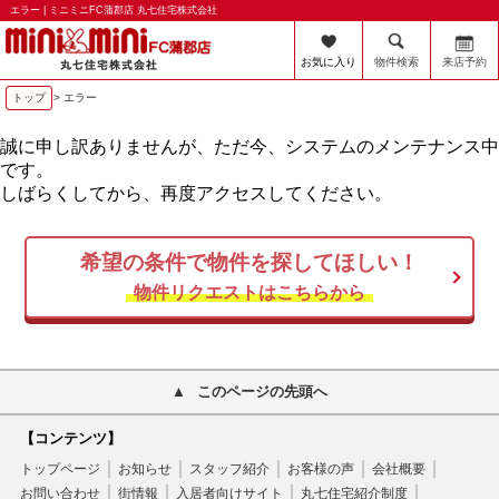
エラー | ミニミニFC蒲郡店 丸七住宅株式会社
お気に入り
物件検索
来店予約
トップ
> エラー
誠に申し訳ありませんが、ただ今、システムのメンテナンス中
です。
しばらくしてから、再度アクセスしてください。
希望の条件で物件を探してほしい！
物件リクエストはこちらから
このページの先頭へ
【コンテンツ】
トップページ
お知らせ
スタッフ紹介
お客様の声
会社概要
お問い合わせ
街情報
入居者向けサイト
丸七住宅紹介制度