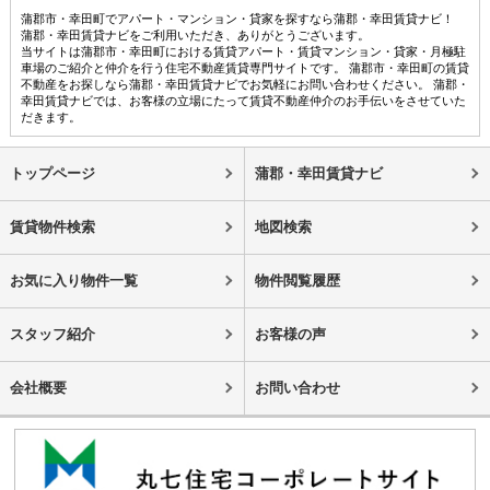
蒲郡市・幸田町でアパート・マンション・貸家を探すなら蒲郡・幸田賃貸ナビ！
蒲郡・幸田賃貸ナビをご利用いただき、ありがとうございます。
当サイトは蒲郡市・幸田町における賃貸アパート・賃貸マンション・貸家・月極駐
車場のご紹介と仲介を行う住宅不動産賃貸専門サイトです。 蒲郡市・幸田町の賃貸
不動産をお探しなら蒲郡・幸田賃貸ナビでお気軽にお問い合わせください。 蒲郡・
幸田賃貸ナビでは、お客様の立場にたって賃貸不動産仲介のお手伝いをさせていた
だきます。
トップページ
蒲郡・幸田賃貸ナビ
賃貸物件検索
地図検索
お気に入り物件一覧
物件閲覧履歴
スタッフ紹介
お客様の声
会社概要
お問い合わせ