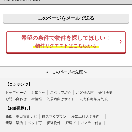
このページをメールで送る
希望の条件で物件を探してほしい！
物件リクエストはこちらから
このページの先頭へ
【コンテンツ】
トップページ
お知らせ
スタッフ紹介
お客様の声
会社概要
お問い合わせ
街情報
入居者向けサイト
丸七住宅紹介制度
【お部屋探し】
蒲郡・幸田賃貸ナビ
得スマ０プラン
愛知工科大学生向け
新築・築浅
ペット可
駅近物件
戸建て
パノラマ付き