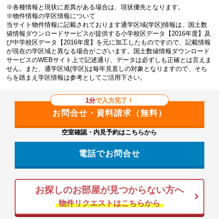
※各種情報と現状に差異がある場合は、現状優先となります。
※物件情報の学区情報について
当サイト物件情報に記載されております通学区域(学区)情報は、国土数
値情報ダウンロードサービスが提供する小学校区データ【2016年度】及
び中学校区データ【2016年度】を元に加工したものですので、記載情報
が現在の学区域と異なる場合がございます。国土数値情報ダウンロード
サービスのWEBサイト上で記述通り、データは必ずしも正確とは言えま
せん。また、通学区域(学区)は毎年見直しの対象となりますので、そち
らを踏まえ学区情報は参考としてご活用下さい。
1分
で入力完了！
空室確認・内見予約はこちらから
電話でお問合せ
お探しのお部屋が見つからない方へ
物件リクエストはこちらから