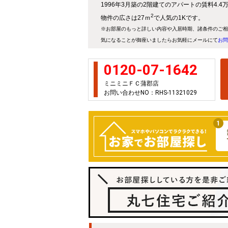
1996年3月築の2階建てのアパートの賃料4.
2
物件の広さは27ｍ
で人気の1Kです。
※お部屋のもっと詳しい内容や入居時期、諸条件のご相
気になることが御座いましたらお気軽にメールにて
お問
0120-07-1642
ミニミニＦＣ蒲郡店
お問い合わせNO：RHS-11321029