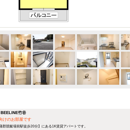
EELINE竹谷
向けのお部屋です
 蒲郡競艇場前駅徒歩20分】にある1K賃貸アパートです。