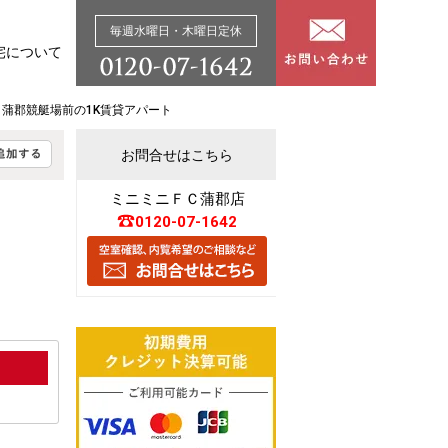
毎週水曜日・木曜日定休
宅について
竹谷 蒲郡競艇場前の1K賃貸アパート
お問合せはこちら
ミニミニＦＣ蒲郡店
0120-07-1642