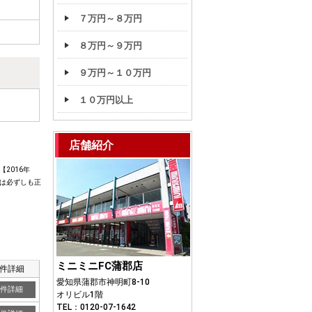
７万円～８万円
８万円～９万円
９万円～１０万円
１０万円以上
店舗紹介
2016年
は必ずしも正
ミニミニFC蒲郡店
件詳細
愛知県蒲郡市神明町8-10
件詳細
オリビル1階
TEL：0120-07-1642