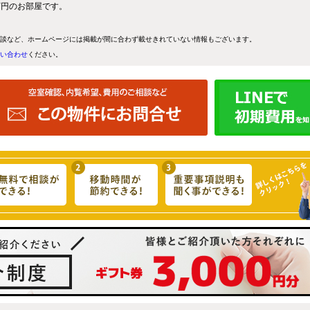
4万円のお部屋です。
談など、ホームページには掲載が間に合わず載せきれていない情報もございます。
い合わせ
ください。