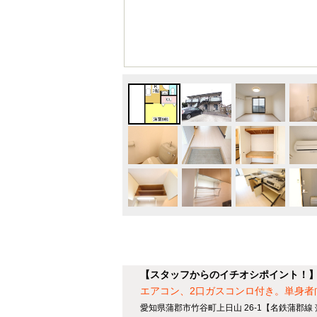
【スタッフからのイチオシポイント！】B
エアコン、2口ガスコンロ付き。単身者
愛知県蒲郡市竹谷町上日山 26-1【名鉄蒲郡線