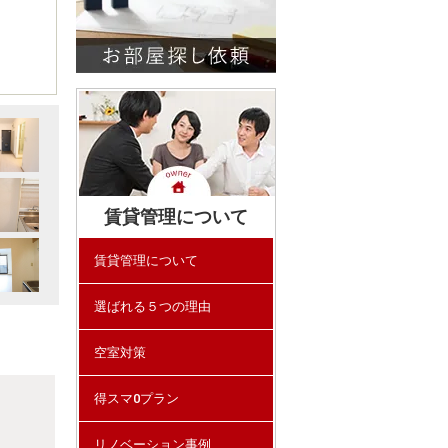
賃貸管理について
賃貸管理について
選ばれる５つの理由
空室対策
得スマ0プラン
リノベーション事例