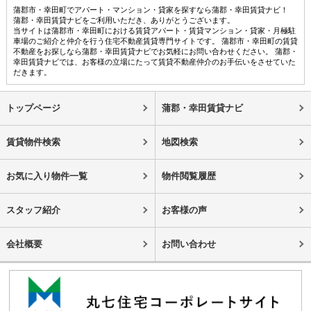
蒲郡市・幸田町でアパート・マンション・貸家を探すなら蒲郡・幸田賃貸ナビ！
蒲郡・幸田賃貸ナビをご利用いただき、ありがとうございます。
当サイトは蒲郡市・幸田町における賃貸アパート・賃貸マンション・貸家・月極駐
車場のご紹介と仲介を行う住宅不動産賃貸専門サイトです。 蒲郡市・幸田町の賃貸
不動産をお探しなら蒲郡・幸田賃貸ナビでお気軽にお問い合わせください。 蒲郡・
幸田賃貸ナビでは、お客様の立場にたって賃貸不動産仲介のお手伝いをさせていた
だきます。
トップページ
蒲郡・幸田賃貸ナビ
賃貸物件検索
地図検索
お気に入り物件一覧
物件閲覧履歴
スタッフ紹介
お客様の声
会社概要
お問い合わせ