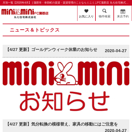
月別一覧【2020年4月】 | 蒲郡市・幸田町の賃貸・賃貸管理のことならミニミニFC蒲郡店 丸七住宅株式会社
お気に入り
物件検索
来店予約
ニュース＆トピックス
【4/27 更新】ゴールデンウィーク休業のお知らせ
2020-04-27
【4/27 更新】気分転換の模様替え、家具の移動にはご注意を
2020-04-27