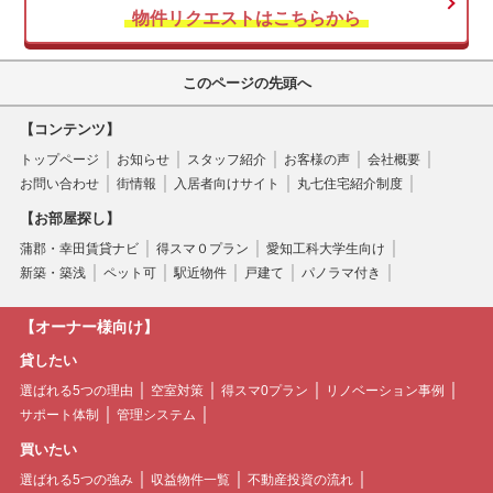
物件リクエストはこちらから
このページの先頭へ
【コンテンツ】
トップページ
お知らせ
スタッフ紹介
お客様の声
会社概要
お問い合わせ
街情報
入居者向けサイト
丸七住宅紹介制度
【お部屋探し】
蒲郡・幸田賃貸ナビ
得スマ０プラン
愛知工科大学生向け
新築・築浅
ペット可
駅近物件
戸建て
パノラマ付き
【オーナー様向け】
貸したい
選ばれる5つの理由
空室対策
得スマ0プラン
リノベーション事例
サポート体制
管理システム
買いたい
選ばれる5つの強み
収益物件一覧
不動産投資の流れ