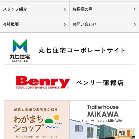
スタッフ紹介
お客様の声
会社概要
お問い合わせ