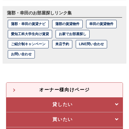
蒲郡・幸田のお部屋探しリンク集
蒲郡・幸田の賃貸ナビ
蒲郡の賃貸物件
幸田の賃貸物件
愛知工科大学生向け賃貸
お家でお部屋探し
ご紹介制キャンペーン
来店予約
LINE問い合わせ
お問い合わせ
オーナー様向けページ
貸したい
選ばれる5つの理由
買いたい