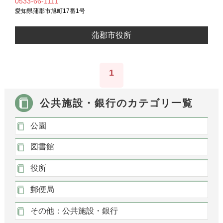
0533-66-1111
愛知県蒲郡市旭町17番1号
蒲郡市役所
1
公共施設・銀行のカテゴリ一覧
公園
図書館
役所
郵便局
その他：公共施設・銀行