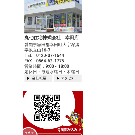
丸七住宅株式会社 幸田店
愛知県額田郡幸田町大字深溝
字以立山16-7
TEL：0120-07-1644
FAX：0564-62-1775
営業時間：9:00～18:00
定休日：毎週水曜日・木曜日