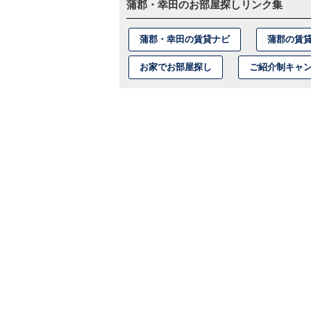
蒲郡・幸田のお部屋探しリンク集
蒲郡・幸田の賃貸ナビ
蒲郡の賃
お家でお部屋探し
ご紹介制キャ