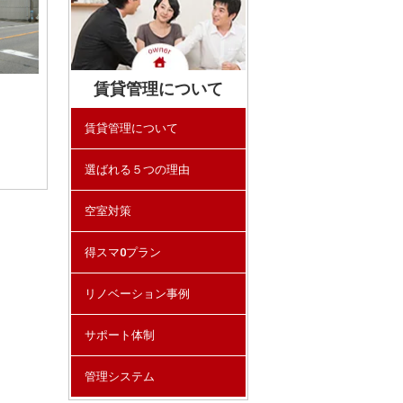
賃貸管理について
賃貸管理について
選ばれる５つの理由
空室対策
得スマ0プラン
リノベーション事例
サポート体制
管理システム