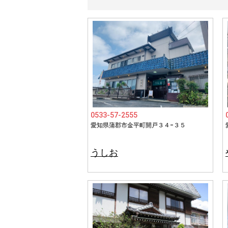
0533-57-2555
愛知県蒲郡市金平町開戸３４−３５
うしお