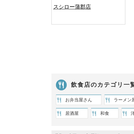
スシロー蒲郡店
飲食店のカテゴリ一
お弁当屋さん
ラーメン
居酒屋
和食