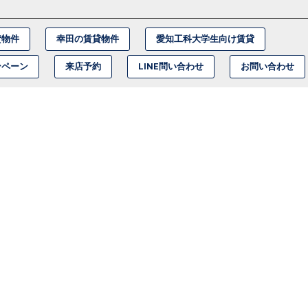
貸物件
幸田の賃貸物件
愛知工科大学生向け賃貸
ンペーン
来店予約
LINE問い合わせ
お問い合わせ