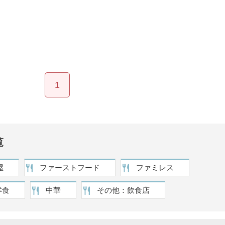
1
覧
屋
ファーストフード
ファミレス
洋食
中華
その他：飲食店