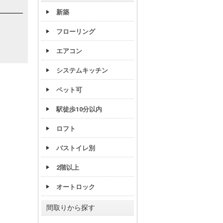
新築
フローリング
エアコン
システムキッチン
ペット可
駅徒歩10分以内
ロフト
バストイレ別
2階以上
オートロック
間取りから探す