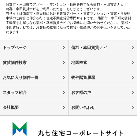
蒲郡市・幸田町でアパート・マンション・貸家を探すなら蒲郡・幸田賃貸ナビ！
蒲郡・幸田賃貸ナビをご利用いただき、ありがとうございます。
当サイトは蒲郡市・幸田町における賃貸アパート・賃貸マンション・貸家・月極駐
車場のご紹介と仲介を行う住宅不動産賃貸専門サイトです。 蒲郡市・幸田町の賃貸
不動産をお探しなら蒲郡・幸田賃貸ナビでお気軽にお問い合わせください。 蒲郡・
幸田賃貸ナビでは、お客様の立場にたって賃貸不動産仲介のお手伝いをさせていた
だきます。
トップページ
蒲郡・幸田賃貸ナビ
賃貸物件検索
地図検索
お気に入り物件一覧
物件閲覧履歴
スタッフ紹介
お客様の声
会社概要
お問い合わせ