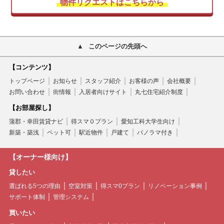
物件リクエストはこちらから
このページの先頭へ
【コンテンツ】
トップページ
お知らせ
スタッフ紹介
お客様の声
会社概要
お問い合わせ
街情報
入居者向けサイト
丸七住宅紹介制度
【お部屋探し】
蒲郡・幸田賃貸ナビ
得スマ０プラン
愛知工科大学生向け
新築・築浅
ペット可
駅近物件
戸建て
パノラマ付き
【オーナー様向け】
貸したい
選ばれる5つの理由
空室対策
得スマ0プラン
リノベーション事例
サポート体制
管理システム
買いたい