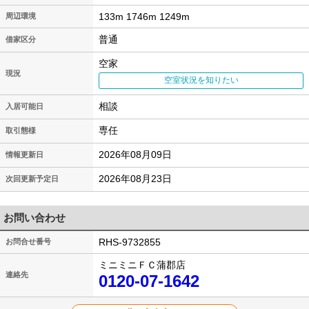
133m 1746m 1249m
周辺環境
普通
借家区分
空家
現況
空室状況を知りたい
相談
入居可能日
専任
取引態様
2026年08月09日
情報更新日
2026年08月23日
次回更新予定日
お問い合わせ
RHS-9732855
お問合せ番号
ミニミニＦＣ蒲郡店
連絡先
0120-07-1642