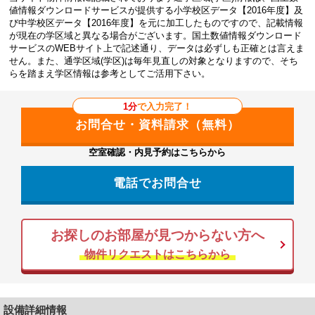
値情報ダウンロードサービスが提供する小学校区データ【2016年度】及
び中学校区データ【2016年度】を元に加工したものですので、記載情報
が現在の学区域と異なる場合がございます。国土数値情報ダウンロード
サービスのWEBサイト上で記述通り、データは必ずしも正確とは言えま
せん。また、通学区域(学区)は毎年見直しの対象となりますので、そち
らを踏まえ学区情報は参考としてご活用下さい。
1分
で入力完了！
空室確認・内見予約はこちらから
電話でお問合せ
お探しのお部屋が見つからない方へ
物件リクエストはこちらから
設備詳細情報