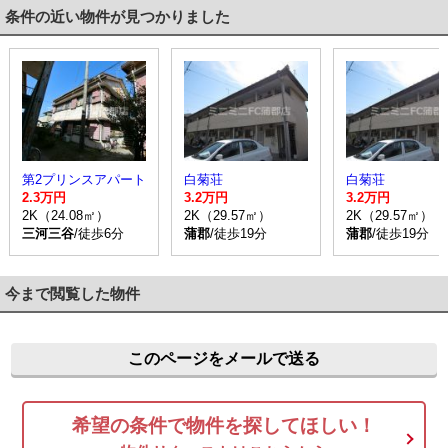
条件の近い物件が見つかりました
第2プリンスアパート
白菊荘
白菊荘
2.3万円
3.2万円
3.2万円
2K（24.08㎡）
2K（29.57㎡）
2K（29.57㎡）
三河三谷
/徒歩6分
蒲郡
/徒歩19分
蒲郡
/徒歩19分
今まで閲覧した物件
このページをメールで送る
希望の条件で物件を探してほしい！