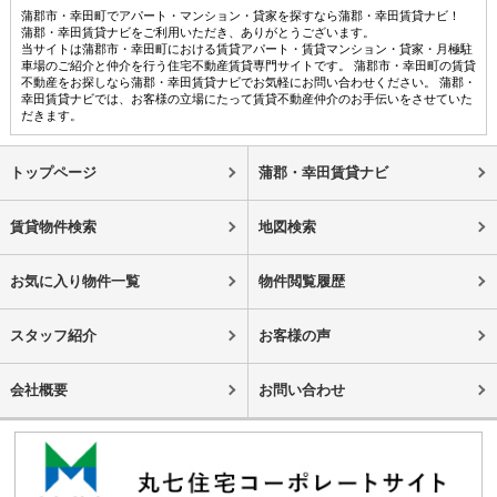
蒲郡市・幸田町でアパート・マンション・貸家を探すなら蒲郡・幸田賃貸ナビ！
蒲郡・幸田賃貸ナビをご利用いただき、ありがとうございます。
当サイトは蒲郡市・幸田町における賃貸アパート・賃貸マンション・貸家・月極駐
車場のご紹介と仲介を行う住宅不動産賃貸専門サイトです。 蒲郡市・幸田町の賃貸
不動産をお探しなら蒲郡・幸田賃貸ナビでお気軽にお問い合わせください。 蒲郡・
幸田賃貸ナビでは、お客様の立場にたって賃貸不動産仲介のお手伝いをさせていた
だきます。
トップページ
蒲郡・幸田賃貸ナビ
賃貸物件検索
地図検索
お気に入り物件一覧
物件閲覧履歴
スタッフ紹介
お客様の声
会社概要
お問い合わせ