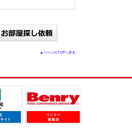
▲ページのTOPへ戻る