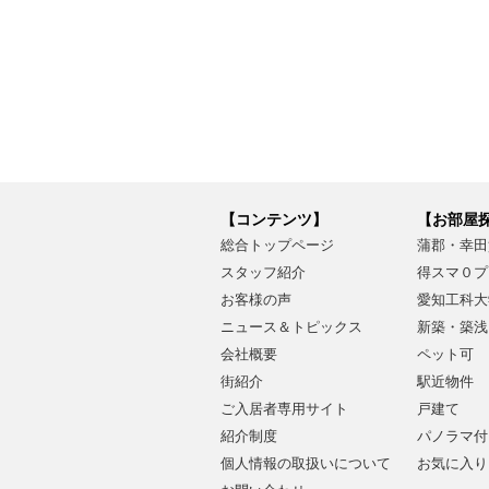
【コンテンツ】
【お部屋
総合トップページ
蒲郡・幸田
スタッフ紹介
得スマ０プ
お客様の声
愛知工科大
ニュース＆トピックス
新築・築浅
会社概要
ペット可
街紹介
駅近物件
ご入居者専用サイト
戸建て
紹介制度
パノラマ付
個人情報の取扱いについて
お気に入り