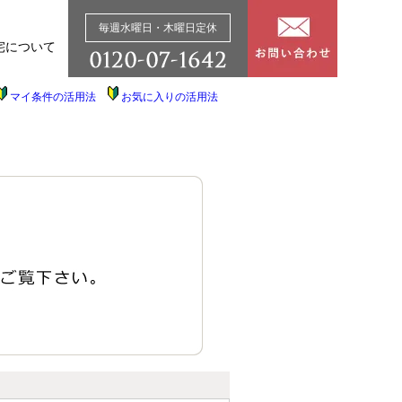
毎週水曜日・木曜日定休
宅について
マイ条件の活用法
お気に入りの活用法