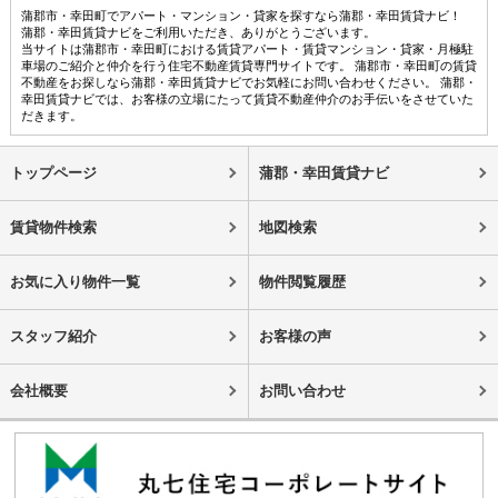
蒲郡市・幸田町でアパート・マンション・貸家を探すなら蒲郡・幸田賃貸ナビ！
蒲郡・幸田賃貸ナビをご利用いただき、ありがとうございます。
当サイトは蒲郡市・幸田町における賃貸アパート・賃貸マンション・貸家・月極駐
車場のご紹介と仲介を行う住宅不動産賃貸専門サイトです。 蒲郡市・幸田町の賃貸
不動産をお探しなら蒲郡・幸田賃貸ナビでお気軽にお問い合わせください。 蒲郡・
幸田賃貸ナビでは、お客様の立場にたって賃貸不動産仲介のお手伝いをさせていた
だきます。
トップページ
蒲郡・幸田賃貸ナビ
賃貸物件検索
地図検索
お気に入り物件一覧
物件閲覧履歴
スタッフ紹介
お客様の声
会社概要
お問い合わせ