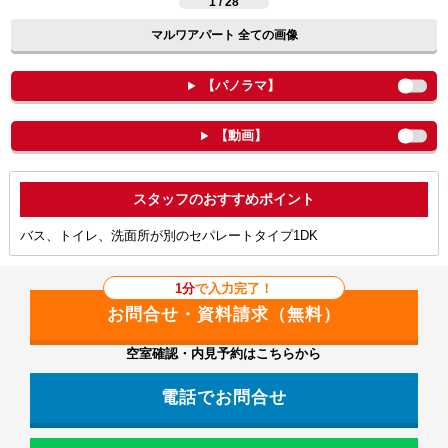
1 / 28
マルワアパート 全ての画像
【パノラマ】
【動画】
ポイント
バス、トイレ、洗面所が別のセパレートタイプ1DK
1分
で入力完了！
空室確認・内見予約はこちらから
電話でお問合せ