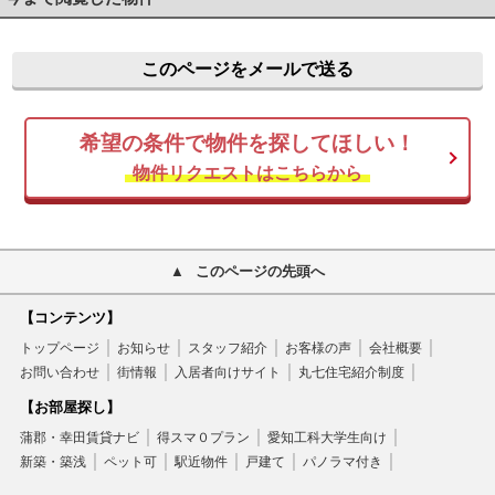
このページをメールで送る
希望の条件で物件を探してほしい！
物件リクエストはこちらから
このページの先頭へ
【コンテンツ】
トップページ
お知らせ
スタッフ紹介
お客様の声
会社概要
お問い合わせ
街情報
入居者向けサイト
丸七住宅紹介制度
【お部屋探し】
蒲郡・幸田賃貸ナビ
得スマ０プラン
愛知工科大学生向け
新築・築浅
ペット可
駅近物件
戸建て
パノラマ付き