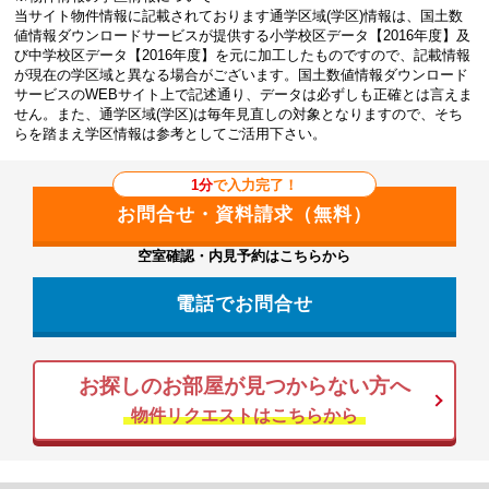
当サイト物件情報に記載されております通学区域(学区)情報は、国土数
値情報ダウンロードサービスが提供する小学校区データ【2016年度】及
び中学校区データ【2016年度】を元に加工したものですので、記載情報
が現在の学区域と異なる場合がございます。国土数値情報ダウンロード
サービスのWEBサイト上で記述通り、データは必ずしも正確とは言えま
せん。また、通学区域(学区)は毎年見直しの対象となりますので、そち
らを踏まえ学区情報は参考としてご活用下さい。
1分
で入力完了！
空室確認・内見予約はこちらから
電話でお問合せ
お探しのお部屋が見つからない方へ
物件リクエストはこちらから