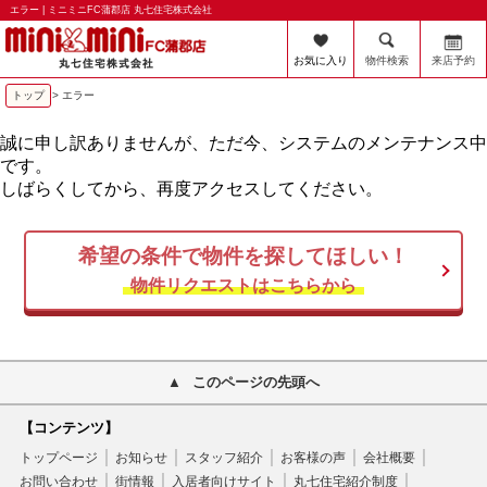
エラー | ミニミニFC蒲郡店 丸七住宅株式会社
お気に入り
物件検索
来店予約
トップ
> エラー
誠に申し訳ありませんが、ただ今、システムのメンテナンス中
です。
しばらくしてから、再度アクセスしてください。
希望の条件で物件を探してほしい！
物件リクエストはこちらから
このページの先頭へ
【コンテンツ】
トップページ
お知らせ
スタッフ紹介
お客様の声
会社概要
お問い合わせ
街情報
入居者向けサイト
丸七住宅紹介制度