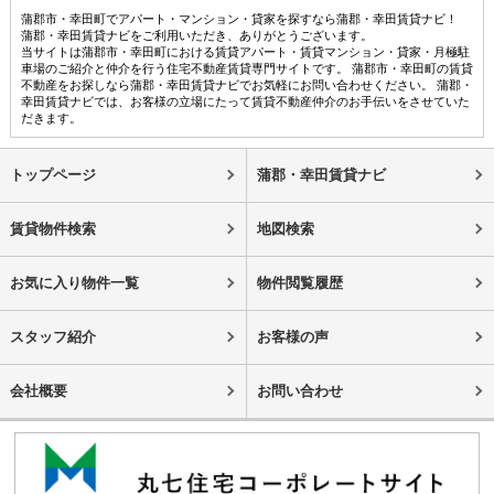
蒲郡市・幸田町でアパート・マンション・貸家を探すなら蒲郡・幸田賃貸ナビ！
蒲郡・幸田賃貸ナビをご利用いただき、ありがとうございます。
当サイトは蒲郡市・幸田町における賃貸アパート・賃貸マンション・貸家・月極駐
車場のご紹介と仲介を行う住宅不動産賃貸専門サイトです。 蒲郡市・幸田町の賃貸
不動産をお探しなら蒲郡・幸田賃貸ナビでお気軽にお問い合わせください。 蒲郡・
幸田賃貸ナビでは、お客様の立場にたって賃貸不動産仲介のお手伝いをさせていた
だきます。
トップページ
蒲郡・幸田賃貸ナビ
賃貸物件検索
地図検索
お気に入り物件一覧
物件閲覧履歴
スタッフ紹介
お客様の声
会社概要
お問い合わせ