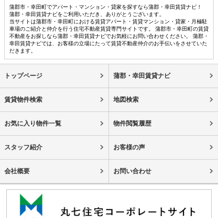
蒲郡市・幸田町でアパート・マンション・貸家を探すなら蒲郡・幸田賃貸ナビ！
蒲郡・幸田賃貸ナビをご利用いただき、ありがとうございます。
当サイトは蒲郡市・幸田町における賃貸アパート・賃貸マンション・貸家・月極駐
車場のご紹介と仲介を行う住宅不動産賃貸専門サイトです。 蒲郡市・幸田町の賃貸
不動産をお探しなら蒲郡・幸田賃貸ナビでお気軽にお問い合わせください。 蒲郡・
幸田賃貸ナビでは、お客様の立場にたって賃貸不動産仲介のお手伝いをさせていた
だきます。
トップページ
蒲郡・幸田賃貸ナビ
賃貸物件検索
地図検索
お気に入り物件一覧
物件閲覧履歴
スタッフ紹介
お客様の声
会社概要
お問い合わせ