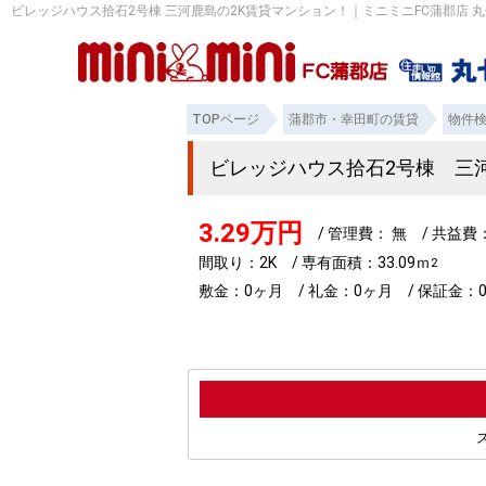
ビレッジハウス拾石2号棟 三河鹿島の2K賃貸マンション！｜ミニミニFC蒲郡店 
TOPページ
蒲郡市・幸田町の賃貸
物件
ビレッジハウス拾石2号棟 三
3.29万円
/ 管理費： 無 / 共益
間取り：2K / 専有面積：33.09ｍ
2
敷金：0ヶ月 / 礼金：0ヶ月 / 保証金：