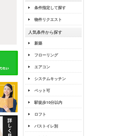
条件指定して探す
物件リクエスト
人気条件から探す
新築
フローリング
エアコン
システムキッチン
ペット可
駅徒歩10分以内
ロフト
バストイレ別