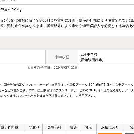
部屋の2Kです
ョン設備は種類に応じて追加料金を賃料に加算（部屋の仕様により設置できない場
等の契約条件が異なります、審査結果により敷金や連帯保証人を必要とする場合あ
塩津中学校
中学校区
(愛知県蒲郡市)
次回更新予定日：2026年08月22日
、国土数値情報ダウンロードサービスが提供する小学校区データ【2016年度】及び中学校区データ【
と異なる場合がございます。国土数値情報ダウンロードサービスのWEBサイト上で記述通り、データ
象となりますので、そちらを踏まえ学区情報は参考としてご活用下さい。
費 / 管理費
間取り
専有面積
敷金
礼金
お気に入り
物