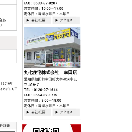
FAX：0533-67-8207
営業時間：10:00～17:00
定休日：毎週水曜日・木曜日
合あ
り
丸七住宅株式会社 幸田店
愛知県額田郡幸田町大字深溝字以
2016年
立山16-7
は必ずしも正
TEL：0120-07-1644
FAX：0564-62-1775
営業時間：9:00～18:00
定休日：毎週水曜日・木曜日
件詳細