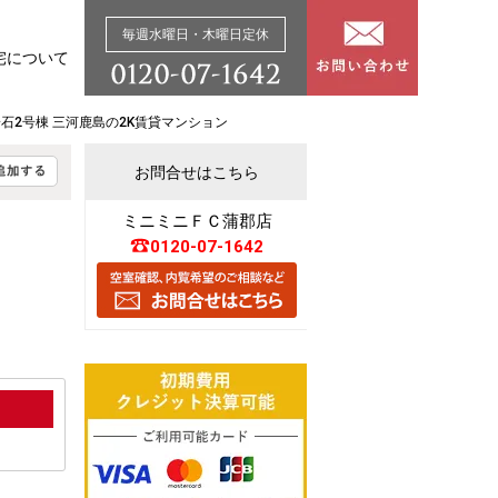
毎週水曜日・木曜日定休
宅について
石2号棟 三河鹿島の2K賃貸マンション
お問合せはこちら
ミニミニＦＣ蒲郡店
0120-07-1642