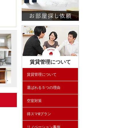
賃貸管理について
賃貸管理について
選ばれる５つの理由
空室対策
得スマ0プラン
リノベーション事例