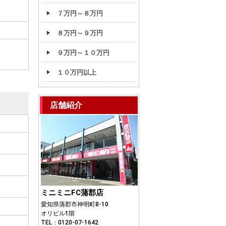
７万円～８万円
８万円～９万円
９万円～１０万円
１０万円以上
店舗紹介
ミニミニFC蒲郡店
愛知県蒲郡市神明町8-10
オリビル1階
TEL：0120-07-1642