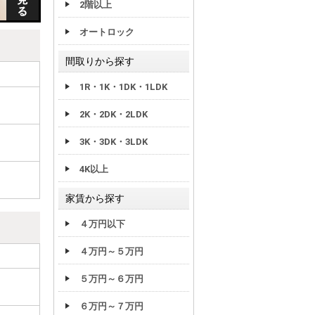
2階以上
オートロック
間取りから探す
1R・1K・1DK・1LDK
2K・2DK・2LDK
3K・3DK・3LDK
4K以上
家賃から探す
４万円以下
４万円～５万円
５万円～６万円
６万円～７万円