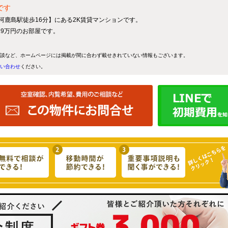
です
三河鹿島駅徒歩16分】にある2K賃貸マンションです。
.29万円のお部屋です。
談など、ホームページには掲載が間に合わず載せきれていない情報もございます。
い合わせ
ください。