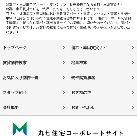
蒲郡市・幸田町でアパート・マンション・貸家を探すなら蒲郡・幸田賃貸ナビ！
蒲郡・幸田賃貸ナビをご利用いただき、ありがとうございます。
当サイトは蒲郡市・幸田町における賃貸アパート・賃貸マンション・貸家・月極駐
車場のご紹介と仲介を行う住宅不動産賃貸専門サイトです。 蒲郡市・幸田町の賃貸
不動産をお探しなら蒲郡・幸田賃貸ナビでお気軽にお問い合わせください。 蒲郡・
幸田賃貸ナビでは、お客様の立場にたって賃貸不動産仲介のお手伝いをさせていた
だきます。
トップページ
蒲郡・幸田賃貸ナビ
賃貸物件検索
地図検索
お気に入り物件一覧
物件閲覧履歴
スタッフ紹介
お客様の声
会社概要
お問い合わせ