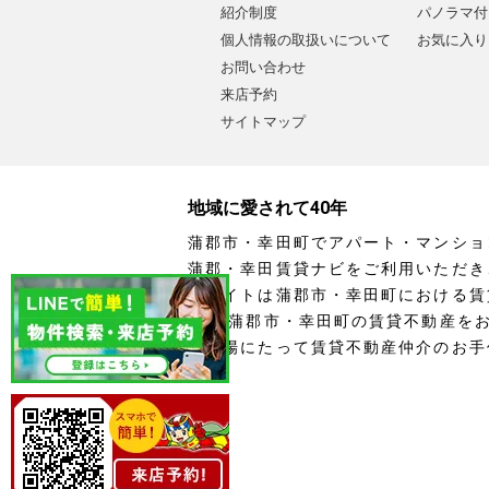
紹介制度
パノラマ付
個人情報の取扱いについて
お気に入り
お問い合わせ
来店予約
サイトマップ
地域に愛されて40年
蒲郡市・幸田町でアパート・マンショ
蒲郡・幸田賃貸ナビをご利用いただき
当サイトは蒲郡市・幸田町における賃
す。 蒲郡市・幸田町の賃貸不動産を
の立場にたって賃貸不動産仲介のお手