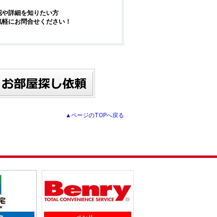
認や詳細を知りたい方
気軽にお問合せください！
▲ページのTOPへ戻る