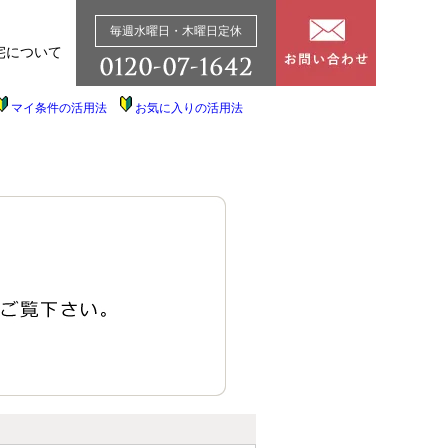
毎週水曜日・木曜日定休
宅について
マイ条件の活用法
お気に入りの活用法