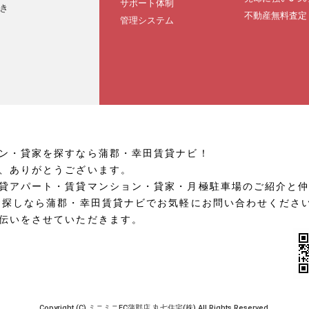
サポート体制
き
不動産無料査定
管理システム
ン・貸家を探すなら蒲郡・幸田賃貸ナビ！
、ありがとうございます。
貸アパート・賃貸マンション・貸家・月極駐車場のご紹介と
お探しなら蒲郡・幸田賃貸ナビでお気軽にお問い合わせくださ
伝いをさせていただきます。
Copyright (C) ミニミニFC蒲郡店 丸七住宅(株) All Rights Reserved.