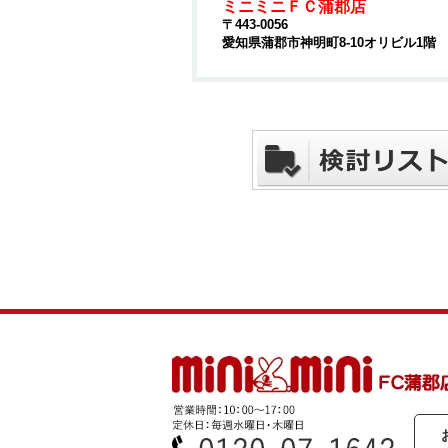
ミニミニＦＣ蒲郡店
〒443-0056
愛知県蒲郡市神明町8-10オリビル1階