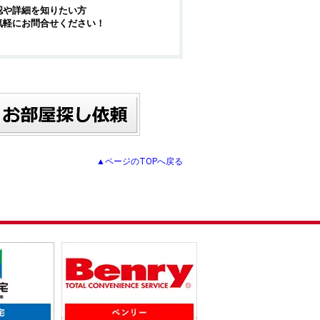
認や詳細を知りたい方
気軽にお問合せください！
▲ページのTOPへ戻る