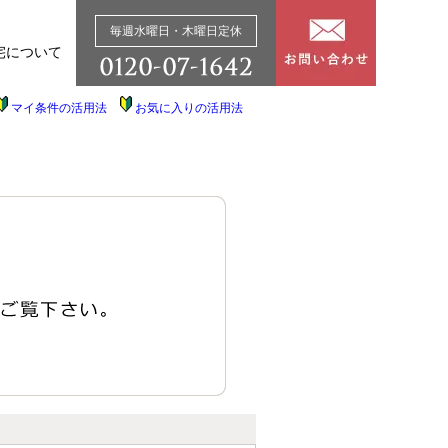
毎週水曜日・木曜日定休
宅について
マイ条件の活用法
お気に入りの活用法