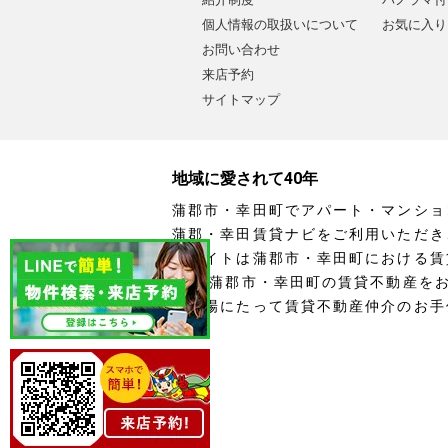
個人情報の取扱いについて
お気に入り
お問い合わせ
来店予約
サイトマップ
地域に愛されて40年
蒲郡市・幸田町でアパート・マンショ
蒲郡・幸田賃貸ナビをご利用いただき
当サイトは蒲郡市・幸田町における賃
す。 蒲郡市・幸田町の賃貸不動産を
の立場にたって賃貸不動産仲介のお手