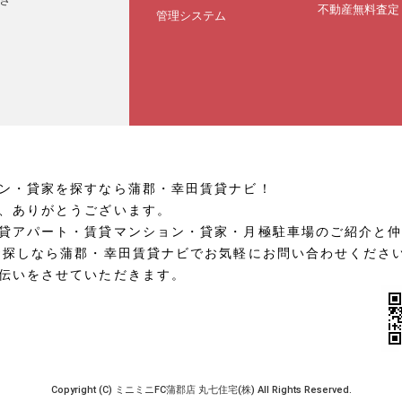
不動産無料査定
管理システム
ン・貸家を探すなら蒲郡・幸田賃貸ナビ！
、ありがとうございます。
貸アパート・賃貸マンション・貸家・月極駐車場のご紹介と
お探しなら蒲郡・幸田賃貸ナビでお気軽にお問い合わせくださ
伝いをさせていただきます。
Copyright (C) ミニミニFC蒲郡店 丸七住宅(株) All Rights Reserved.