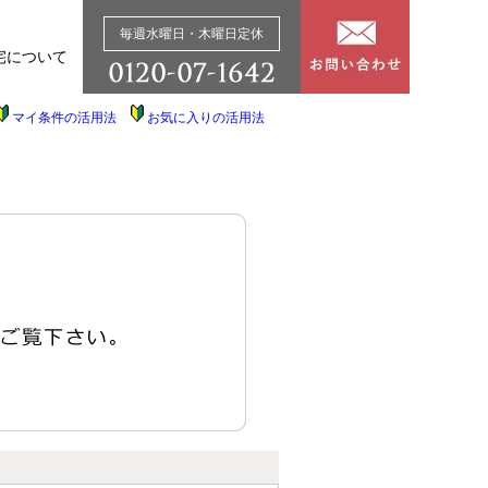
毎週水曜日・木曜日定休
宅について
マイ条件の活用法
お気に入りの活用法