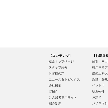
【コンテンツ】
【お部屋
総合トップページ
蒲郡・幸田
スタッフ紹介
得スマ０プ
お客様の声
愛知工科大
ニュース＆トピックス
新築・築浅
会社概要
ペット可
街紹介
駅近物件
ご入居者専用サイト
戸建て
紹介制度
パノラマ付