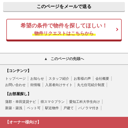
このページをメールで送る
希望の条件で物件を探してほしい！
物件リクエストはこちらから
このページの先頭へ
【コンテンツ】
トップページ
お知らせ
スタッフ紹介
お客様の声
会社概要
お問い合わせ
街情報
入居者向けサイト
丸七住宅紹介制度
【お部屋探し】
蒲郡・幸田賃貸ナビ
得スマ０プラン
愛知工科大学生向け
新築・築浅
ペット可
駅近物件
戸建て
パノラマ付き
【オーナー様向け】