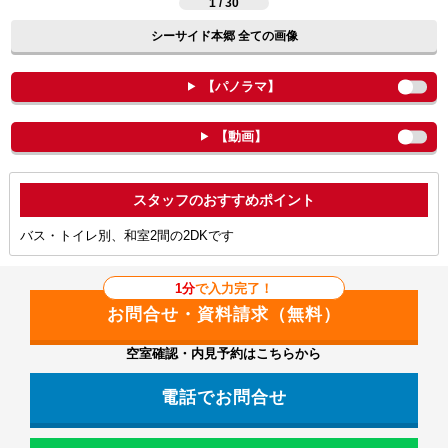
1 / 30
シーサイド本郷 全ての画像
【パノラマ】
【動画】
ポイント
バス・トイレ別、和室2間の2DKです
1分
で入力完了！
空室確認・内見予約はこちらから
電話でお問合せ