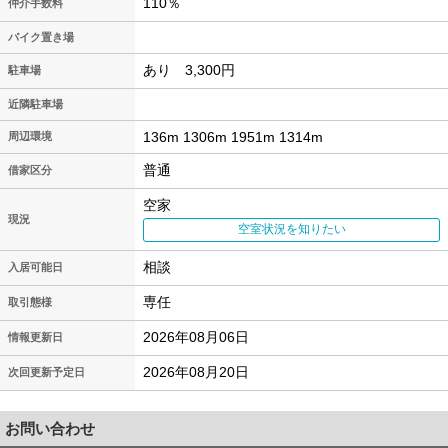
110％
仲介手数料
バイク置き場
あり 3,300円
駐車場
近隣駐車場
136m 1306m 1951m 1314m
周辺環境
普通
借家区分
空家
現況
空室状況を知りたい
相談
入居可能日
専任
取引態様
2026年08月06日
情報更新日
2026年08月20日
次回更新予定日
お問い合わせ