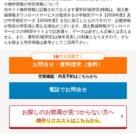
※物件情報の学区情報について
当サイト物件情報に記載されております通学区域(学区)情報は、国土数
値情報ダウンロードサービスが提供する小学校区データ【2016年度】及
び中学校区データ【2016年度】を元に加工したものですので、記載情報
が現在の学区域と異なる場合がございます。国土数値情報ダウンロード
サービスのWEBサイト上で記述通り、データは必ずしも正確とは言えま
せん。また、通学区域(学区)は毎年見直しの対象となりますので、そち
らを踏まえ学区情報は参考としてご活用下さい。
1分
で入力完了！
空室確認・内見予約はこちらから
電話でお問合せ
お探しのお部屋が見つからない方へ
物件リクエストはこちらから