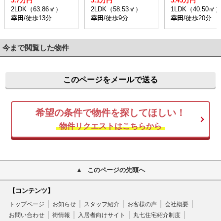
5.7万円
5.1万円
5.45万円
2LDK（63.86㎡）
2LDK（58.53㎡）
1LDK（40.50㎡
幸田
/徒歩13分
幸田
/徒歩9分
幸田
/徒歩20分
今まで閲覧した物件
このページをメールで送る
希望の条件で物件を探してほしい！
物件リクエストはこちらから
このページの先頭へ
【コンテンツ】
トップページ
お知らせ
スタッフ紹介
お客様の声
会社概要
お問い合わせ
街情報
入居者向けサイト
丸七住宅紹介制度