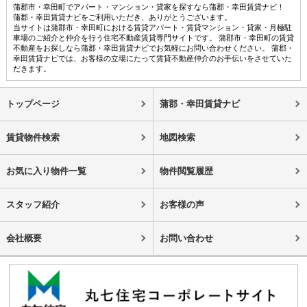
蒲郡市・幸田町でアパート・マンション・貸家を探すなら蒲郡・幸田賃貸ナビ！
蒲郡・幸田賃貸ナビをご利用いただき、ありがとうございます。
当サイトは蒲郡市・幸田町における賃貸アパート・賃貸マンション・貸家・月極駐
車場のご紹介と仲介を行う住宅不動産賃貸専門サイトです。 蒲郡市・幸田町の賃貸
不動産をお探しなら蒲郡・幸田賃貸ナビでお気軽にお問い合わせください。 蒲郡・
幸田賃貸ナビでは、お客様の立場にたって賃貸不動産仲介のお手伝いをさせていた
だきます。
トップページ
蒲郡・幸田賃貸ナビ
賃貸物件検索
地図検索
お気に入り物件一覧
物件閲覧履歴
スタッフ紹介
お客様の声
会社概要
お問い合わせ