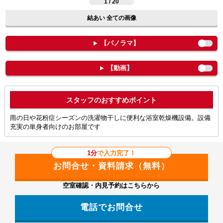
1 / 20
結あい 全ての画像
【パノラマ】
【動画】
ポイント
雨の日や花粉症シーズンの洗濯物干しに便利な浴室乾燥機設備。設備
充実の単身者向けのお部屋です
1分
で入力完了！
空室確認・内見予約はこちらから
電話でお問合せ