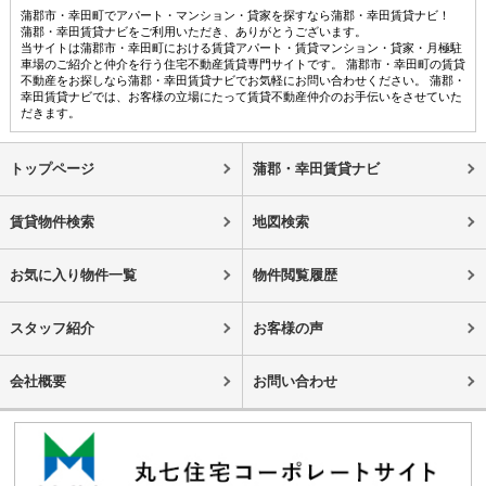
蒲郡市・幸田町でアパート・マンション・貸家を探すなら蒲郡・幸田賃貸ナビ！
蒲郡・幸田賃貸ナビをご利用いただき、ありがとうございます。
当サイトは蒲郡市・幸田町における賃貸アパート・賃貸マンション・貸家・月極駐
車場のご紹介と仲介を行う住宅不動産賃貸専門サイトです。 蒲郡市・幸田町の賃貸
不動産をお探しなら蒲郡・幸田賃貸ナビでお気軽にお問い合わせください。 蒲郡・
幸田賃貸ナビでは、お客様の立場にたって賃貸不動産仲介のお手伝いをさせていた
だきます。
トップページ
蒲郡・幸田賃貸ナビ
賃貸物件検索
地図検索
お気に入り物件一覧
物件閲覧履歴
スタッフ紹介
お客様の声
会社概要
お問い合わせ