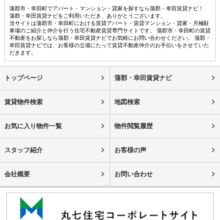
蒲郡市・幸田町でアパート・マンション・貸家を探すなら蒲郡・幸田賃貸ナビ！
蒲郡・幸田賃貸ナビをご利用いただき、ありがとうございます。
当サイトは蒲郡市・幸田町における賃貸アパート・賃貸マンション・貸家・月極駐
車場のご紹介と仲介を行う住宅不動産賃貸専門サイトです。 蒲郡市・幸田町の賃貸
不動産をお探しなら蒲郡・幸田賃貸ナビでお気軽にお問い合わせください。 蒲郡・
幸田賃貸ナビでは、お客様の立場にたって賃貸不動産仲介のお手伝いをさせていた
だきます。
トップページ
蒲郡・幸田賃貸ナビ
賃貸物件検索
地図検索
お気に入り物件一覧
物件閲覧履歴
スタッフ紹介
お客様の声
会社概要
お問い合わせ