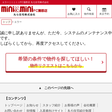
エラー | ミニミニFC蒲郡店 丸七住宅株式会社
お気に入り
物件検索
来店予約
トップ
> エラー
誠に申し訳ありませんが、ただ今、システムのメンテナンス中
です。
しばらくしてから、再度アクセスしてください。
希望の条件で物件を探してほしい！
物件リクエストはこちらから
このページの先頭へ
【コンテンツ】
トップページ
お知らせ
スタッフ紹介
お客様の声
会社概要
お問い合わせ
街情報
入居者向けサイト
丸七住宅紹介制度