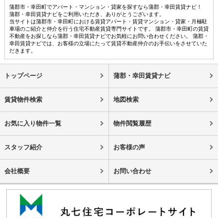
蒲郡市・幸田町でアパート・マンション・貸家を探すなら蒲郡・幸田賃貸ナビ！
蒲郡・幸田賃貸ナビをご利用いただき、ありがとうございます。
当サイトは蒲郡市・幸田町における賃貸アパート・賃貸マンション・貸家・月極駐
車場のご紹介と仲介を行う住宅不動産賃貸専門サイトです。 蒲郡市・幸田町の賃貸
不動産をお探しなら蒲郡・幸田賃貸ナビでお気軽にお問い合わせください。 蒲郡・
幸田賃貸ナビでは、お客様の立場にたって賃貸不動産仲介のお手伝いをさせていた
だきます。
トップページ
蒲郡・幸田賃貸ナビ
賃貸物件検索
地図検索
お気に入り物件一覧
物件閲覧履歴
スタッフ紹介
お客様の声
会社概要
お問い合わせ