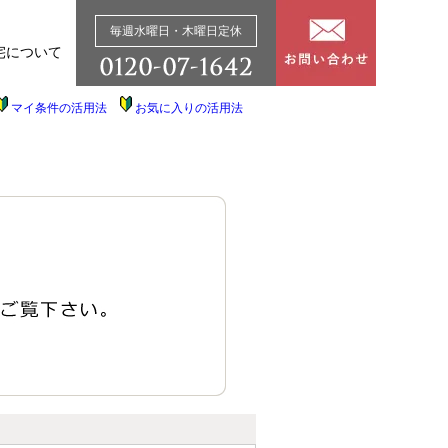
毎週水曜日・木曜日定休
宅について
マイ条件の活用法
お気に入りの活用法