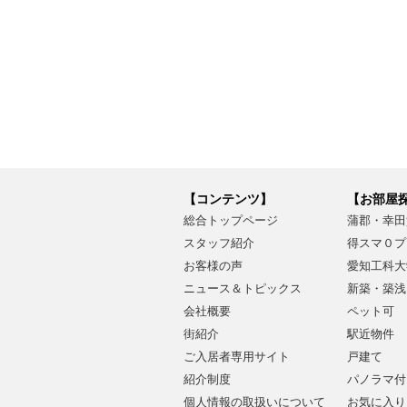
【コンテンツ】
【お部屋
総合トップページ
蒲郡・幸田
スタッフ紹介
得スマ０プ
お客様の声
愛知工科大
ニュース＆トピックス
新築・築浅
会社概要
ペット可
街紹介
駅近物件
ご入居者専用サイト
戸建て
紹介制度
パノラマ付
個人情報の取扱いについて
お気に入り