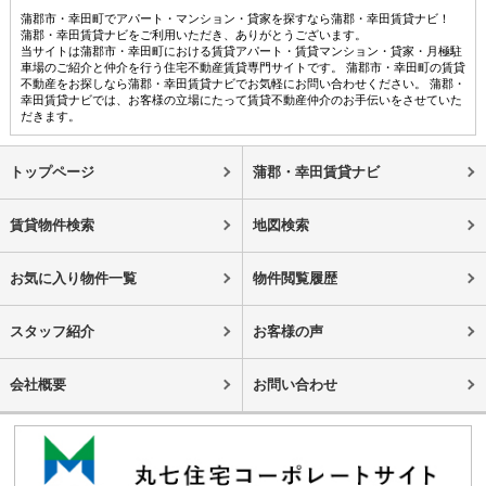
蒲郡市・幸田町でアパート・マンション・貸家を探すなら蒲郡・幸田賃貸ナビ！
蒲郡・幸田賃貸ナビをご利用いただき、ありがとうございます。
当サイトは蒲郡市・幸田町における賃貸アパート・賃貸マンション・貸家・月極駐
車場のご紹介と仲介を行う住宅不動産賃貸専門サイトです。 蒲郡市・幸田町の賃貸
不動産をお探しなら蒲郡・幸田賃貸ナビでお気軽にお問い合わせください。 蒲郡・
幸田賃貸ナビでは、お客様の立場にたって賃貸不動産仲介のお手伝いをさせていた
だきます。
トップページ
蒲郡・幸田賃貸ナビ
賃貸物件検索
地図検索
お気に入り物件一覧
物件閲覧履歴
スタッフ紹介
お客様の声
会社概要
お問い合わせ