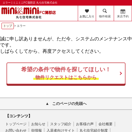
エラー | ミニミニFC蒲郡店 丸七住宅株式会社
お気に入り
物件検索
来店予約
トップ
> エラー
誠に申し訳ありませんが、ただ今、システムのメンテナンス中
です。
しばらくしてから、再度アクセスしてください。
希望の条件で物件を探してほしい！
物件リクエストはこちらから
このページの先頭へ
【コンテンツ】
トップページ
お知らせ
スタッフ紹介
お客様の声
会社概要
お問い合わせ
街情報
入居者向けサイト
丸七住宅紹介制度