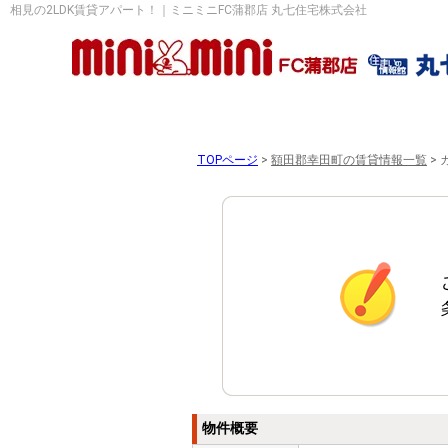
相見の2LDK賃貸アパート！｜ミニミニFC蒲郡店 丸七住宅株式会社
TOPページ
>
額田郡幸田町の賃貸情報一覧
>
物件概要