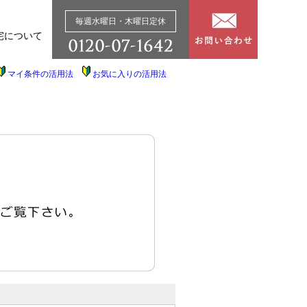
毎週水曜日・木曜日定休
宅について
マイ条件の活用法
お気に入りの活用法