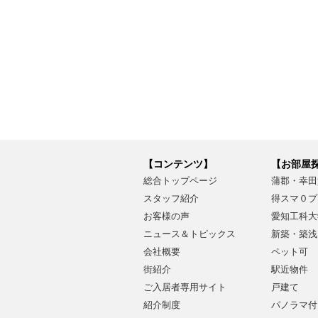
【コンテンツ】
【お部屋
総合トップページ
蒲郡・幸田
スタッフ紹介
得スマ０プ
お客様の声
愛知工科大
ニュース＆トピックス
新築・築浅
会社概要
ペット可
街紹介
駅近物件
ご入居者専用サイト
戸建て
紹介制度
パノラマ付