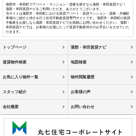
蒲郡市・幸田町でアパート・マンション・貸家を探すなら蒲郡・幸田賃貸ナビ！
蒲郡・幸田賃貸ナビをご利用いただき、ありがとうございます。
当サイトは蒲郡市・幸田町における賃貸アパート・賃貸マンション・貸家・月極駐
車場のご紹介と仲介を行う住宅不動産賃貸専門サイトです。 蒲郡市・幸田町の賃貸
不動産をお探しなら蒲郡・幸田賃貸ナビでお気軽にお問い合わせください。 蒲郡・
幸田賃貸ナビでは、お客様の立場にたって賃貸不動産仲介のお手伝いをさせていた
だきます。
トップページ
蒲郡・幸田賃貸ナビ
賃貸物件検索
地図検索
お気に入り物件一覧
物件閲覧履歴
スタッフ紹介
お客様の声
会社概要
お問い合わせ