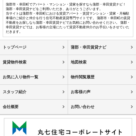
蒲郡市・幸田町でアパート・マンション・貸家を探すなら蒲郡・幸田賃貸ナビ！
蒲郡・幸田賃貸ナビをご利用いただき、ありがとうございます。
当サイトは蒲郡市・幸田町における賃貸アパート・賃貸マンション・貸家・月極駐
車場のご紹介と仲介を行う住宅不動産賃貸専門サイトです。 蒲郡市・幸田町の賃貸
不動産をお探しなら蒲郡・幸田賃貸ナビでお気軽にお問い合わせください。 蒲郡・
幸田賃貸ナビでは、お客様の立場にたって賃貸不動産仲介のお手伝いをさせていた
だきます。
トップページ
蒲郡・幸田賃貸ナビ
賃貸物件検索
地図検索
お気に入り物件一覧
物件閲覧履歴
スタッフ紹介
お客様の声
会社概要
お問い合わせ