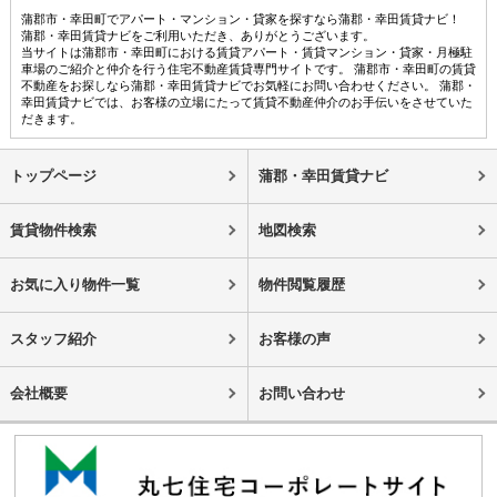
蒲郡市・幸田町でアパート・マンション・貸家を探すなら蒲郡・幸田賃貸ナビ！
蒲郡・幸田賃貸ナビをご利用いただき、ありがとうございます。
当サイトは蒲郡市・幸田町における賃貸アパート・賃貸マンション・貸家・月極駐
車場のご紹介と仲介を行う住宅不動産賃貸専門サイトです。 蒲郡市・幸田町の賃貸
不動産をお探しなら蒲郡・幸田賃貸ナビでお気軽にお問い合わせください。 蒲郡・
幸田賃貸ナビでは、お客様の立場にたって賃貸不動産仲介のお手伝いをさせていた
だきます。
トップページ
蒲郡・幸田賃貸ナビ
賃貸物件検索
地図検索
お気に入り物件一覧
物件閲覧履歴
スタッフ紹介
お客様の声
会社概要
お問い合わせ