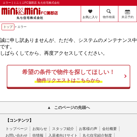
エラー | ミニミニFC蒲郡店 丸七住宅株式会社
お気に入り
物件検索
来店予約
トップ
> エラー
誠に申し訳ありませんが、ただ今、システムのメンテナンス中
です。
しばらくしてから、再度アクセスしてください。
希望の条件で物件を探してほしい！
物件リクエストはこちらから
このページの先頭へ
【コンテンツ】
トップページ
お知らせ
スタッフ紹介
お客様の声
会社概要
お問い合わせ
街情報
入居者向けサイト
丸七住宅紹介制度