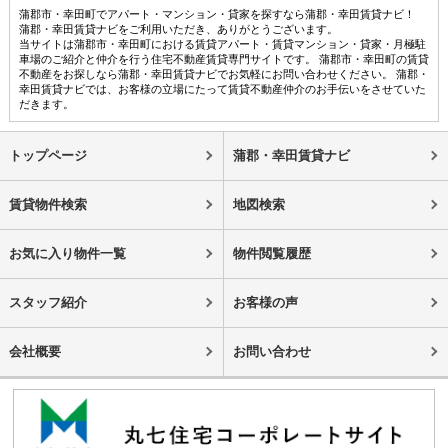
蒲郡市・幸田町でアパート・マンション・貸家を探すなら蒲郡・幸田賃貸ナビ！
蒲郡・幸田賃貸ナビをご利用いただき、ありがとうございます。
当サイトは蒲郡市・幸田町における賃貸アパート・賃貸マンション・貸家・月極駐
車場のご紹介と仲介を行う住宅不動産賃貸専門サイトです。 蒲郡市・幸田町の賃貸
不動産をお探しなら蒲郡・幸田賃貸ナビでお気軽にお問い合わせください。 蒲郡・
幸田賃貸ナビでは、お客様の立場にたって賃貸不動産仲介のお手伝いをさせていた
だきます。
トップページ
蒲郡・幸田賃貸ナビ
賃貸物件検索
地図検索
お気に入り物件一覧
物件閲覧履歴
スタッフ紹介
お客様の声
会社概要
お問い合わせ