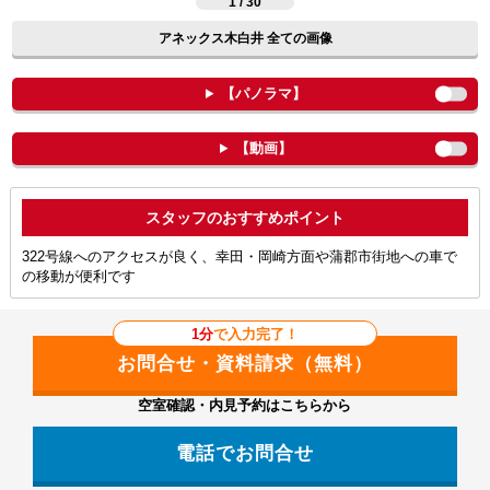
1 / 30
アネックス木白井 全ての画像
【パノラマ】
【動画】
ポイント
322号線へのアクセスが良く、幸田・岡崎方面や蒲郡市街地への車で
の移動が便利です
1分
で入力完了！
空室確認・内見予約はこちらから
電話でお問合せ