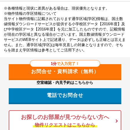
※各種情報と現状に差異がある場合は、現状優先となります。
※物件情報の学区情報について
当サイト物件情報に記載されております通学区域(学区)情報は、国土数
値情報ダウンロードサービスが提供する小学校区データ【2016年度】及
び中学校区データ【2016年度】を元に加工したものですので、記載情報
が現在の学区域と異なる場合がございます。国土数値情報ダウンロード
サービスのWEBサイト上で記述通り、データは必ずしも正確とは言えま
せん。また、通学区域(学区)は毎年見直しの対象となりますので、そち
らを踏まえ学区情報は参考としてご活用下さい。
1分
で入力完了！
空室確認・内見予約はこちらから
電話でお問合せ
お探しのお部屋が見つからない方へ
物件リクエストはこちらから