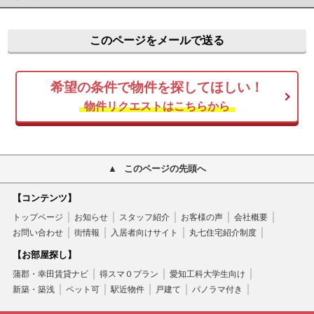
このページをメールで送る
希望の条件で物件を探してほしい！
物件リクエストはこちらから
このページの先頭へ
【コンテンツ】
トップページ
お知らせ
スタッフ紹介
お客様の声
会社概要
お問い合わせ
街情報
入居者向けサイト
丸七住宅紹介制度
【お部屋探し】
蒲郡・幸田賃貸ナビ
得スマ０プラン
愛知工科大学生向け
新築・築浅
ペット可
駅近物件
戸建て
パノラマ付き