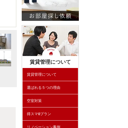
賃貸管理について
賃貸管理について
選ばれる５つの理由
空室対策
得スマ0プラン
リノベーション事例