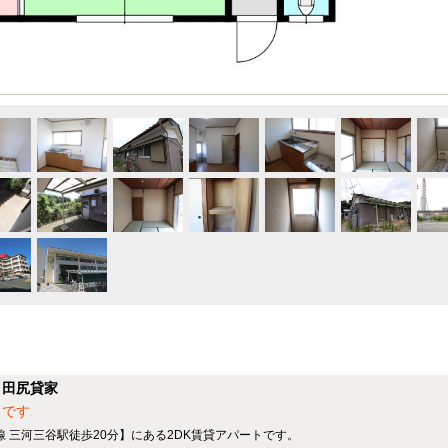
】田尻貸家
メです
線 三河三谷駅徒歩20分】にある2DK賃貸アパートです。