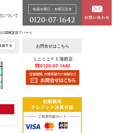
毎週水曜日・木曜日定休
宅について
谷の2DK賃貸アパート
お問合せはこちら
ミニミニＦＣ蒲郡店
0120-07-1642