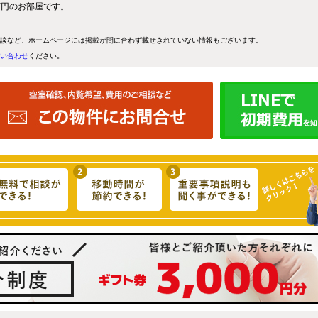
5万円のお部屋です。
談など、ホームページには掲載が間に合わず載せきれていない情報もございます。
い合わせ
ください。