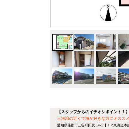
【スタッフからのイチオシポイント！
三河湾の近くで海が好きな方にオスス
愛知県蒲郡市三谷町田尻 14-1【ＪＲ東海道本