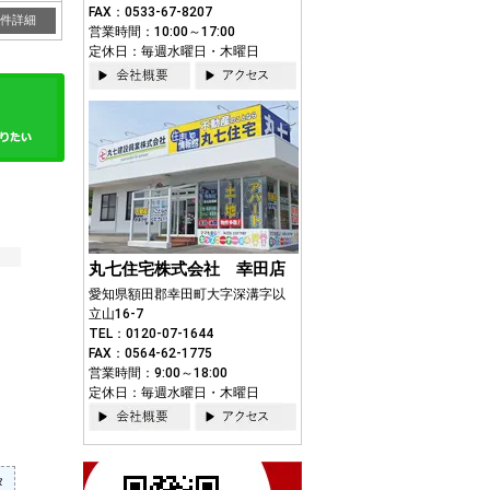
FAX：0533-67-8207
件詳細
営業時間：10:00～17:00
定休日：毎週水曜日・木曜日
丸七住宅株式会社 幸田店
愛知県額田郡幸田町大字深溝字以
立山16-7
TEL：0120-07-1644
FAX：0564-62-1775
営業時間：9:00～18:00
定休日：毎週水曜日・木曜日
タ