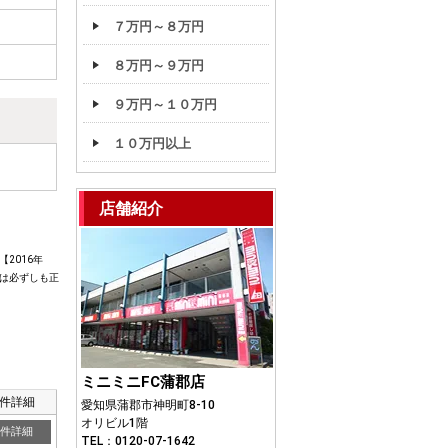
７万円～８万円
８万円～９万円
９万円～１０万円
１０万円以上
店舗紹介
2016年
は必ずしも正
ミニミニFC蒲郡店
件詳細
愛知県蒲郡市神明町8-10
オリビル1階
件詳細
TEL：0120-07-1642