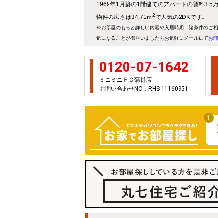
1969年1月築の1階建てのアパートの賃料3.
2
物件の広さは34.71ｍ
で人気の2DKです。
※お部屋のもっと詳しい内容や入居時期、諸条件のご相
気になることが御座いましたらお気軽にメールにて
お問
0120-07-1642
ミニミニＦＣ蒲郡店
お問い合わせNO：RHS-11160951