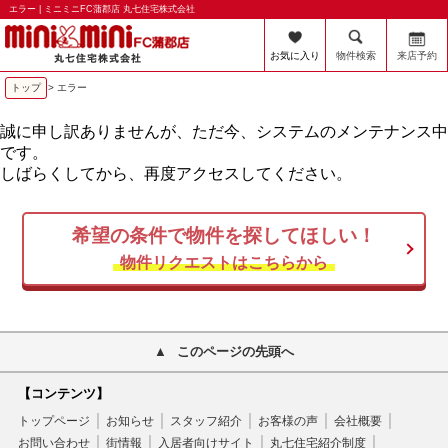
エラー | ミニミニFC蒲郡店 丸七住宅株式会社
お気に入り
物件検索
来店予約
トップ
> エラー
誠に申し訳ありませんが、ただ今、システムのメンテナンス中
です。
しばらくしてから、再度アクセスしてください。
希望の条件で物件を探してほしい！
物件リクエストはこちらから
このページの先頭へ
【コンテンツ】
トップページ
お知らせ
スタッフ紹介
お客様の声
会社概要
お問い合わせ
街情報
入居者向けサイト
丸七住宅紹介制度