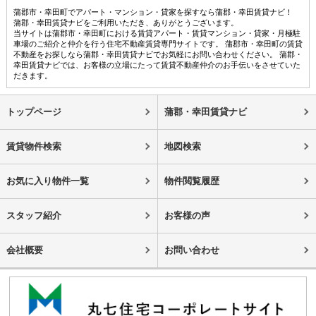
蒲郡市・幸田町でアパート・マンション・貸家を探すなら蒲郡・幸田賃貸ナビ！
蒲郡・幸田賃貸ナビをご利用いただき、ありがとうございます。
当サイトは蒲郡市・幸田町における賃貸アパート・賃貸マンション・貸家・月極駐
車場のご紹介と仲介を行う住宅不動産賃貸専門サイトです。 蒲郡市・幸田町の賃貸
不動産をお探しなら蒲郡・幸田賃貸ナビでお気軽にお問い合わせください。 蒲郡・
幸田賃貸ナビでは、お客様の立場にたって賃貸不動産仲介のお手伝いをさせていた
だきます。
トップページ
蒲郡・幸田賃貸ナビ
賃貸物件検索
地図検索
お気に入り物件一覧
物件閲覧履歴
スタッフ紹介
お客様の声
会社概要
お問い合わせ