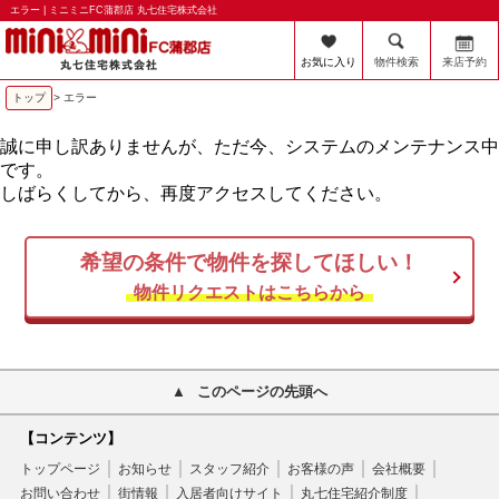
エラー | ミニミニFC蒲郡店 丸七住宅株式会社
お気に入り
物件検索
来店予約
トップ
> エラー
誠に申し訳ありませんが、ただ今、システムのメンテナンス中
です。
しばらくしてから、再度アクセスしてください。
希望の条件で物件を探してほしい！
物件リクエストはこちらから
このページの先頭へ
【コンテンツ】
トップページ
お知らせ
スタッフ紹介
お客様の声
会社概要
お問い合わせ
街情報
入居者向けサイト
丸七住宅紹介制度