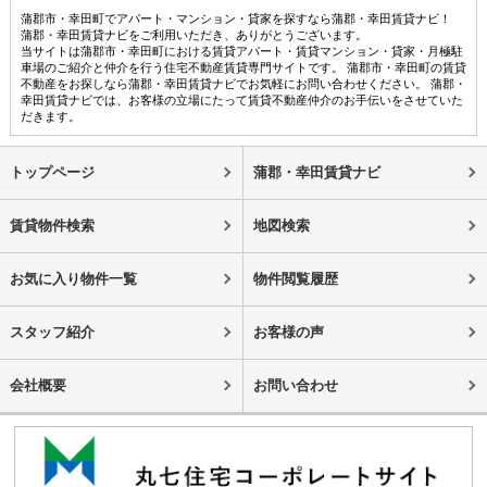
蒲郡市・幸田町でアパート・マンション・貸家を探すなら蒲郡・幸田賃貸ナビ！
蒲郡・幸田賃貸ナビをご利用いただき、ありがとうございます。
当サイトは蒲郡市・幸田町における賃貸アパート・賃貸マンション・貸家・月極駐
車場のご紹介と仲介を行う住宅不動産賃貸専門サイトです。 蒲郡市・幸田町の賃貸
不動産をお探しなら蒲郡・幸田賃貸ナビでお気軽にお問い合わせください。 蒲郡・
幸田賃貸ナビでは、お客様の立場にたって賃貸不動産仲介のお手伝いをさせていた
だきます。
トップページ
蒲郡・幸田賃貸ナビ
賃貸物件検索
地図検索
お気に入り物件一覧
物件閲覧履歴
スタッフ紹介
お客様の声
会社概要
お問い合わせ