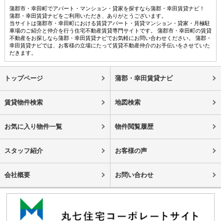
蒲郡市・幸田町でアパート・マンション・貸家を探すなら蒲郡・幸田賃貸ナビ！
蒲郡・幸田賃貸ナビをご利用いただき、ありがとうございます。
当サイトは蒲郡市・幸田町における賃貸アパート・賃貸マンション・貸家・月極駐
車場のご紹介と仲介を行う住宅不動産賃貸専門サイトです。 蒲郡市・幸田町の賃貸
不動産をお探しなら蒲郡・幸田賃貸ナビでお気軽にお問い合わせください。 蒲郡・
幸田賃貸ナビでは、お客様の立場にたって賃貸不動産仲介のお手伝いをさせていた
だきます。
トップページ
蒲郡・幸田賃貸ナビ
賃貸物件検索
地図検索
お気に入り物件一覧
物件閲覧履歴
スタッフ紹介
お客様の声
会社概要
お問い合わせ