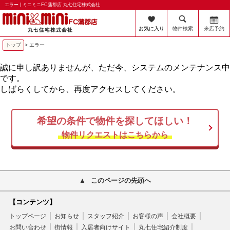
エラー | ミニミニFC蒲郡店 丸七住宅株式会社
お気に入り
物件検索
来店予約
トップ
> エラー
誠に申し訳ありませんが、ただ今、システムのメンテナンス中
です。
しばらくしてから、再度アクセスしてください。
希望の条件で物件を探してほしい！
物件リクエストはこちらから
このページの先頭へ
【コンテンツ】
トップページ
お知らせ
スタッフ紹介
お客様の声
会社概要
お問い合わせ
街情報
入居者向けサイト
丸七住宅紹介制度