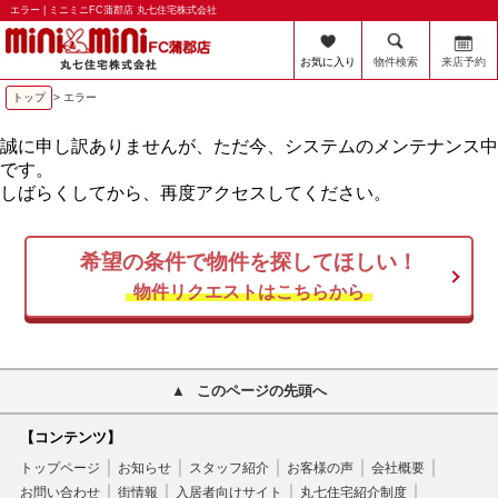
エラー | ミニミニFC蒲郡店 丸七住宅株式会社
お気に入り
物件検索
来店予約
トップ
> エラー
誠に申し訳ありませんが、ただ今、システムのメンテナンス中
です。
しばらくしてから、再度アクセスしてください。
希望の条件で物件を探してほしい！
物件リクエストはこちらから
このページの先頭へ
【コンテンツ】
トップページ
お知らせ
スタッフ紹介
お客様の声
会社概要
お問い合わせ
街情報
入居者向けサイト
丸七住宅紹介制度