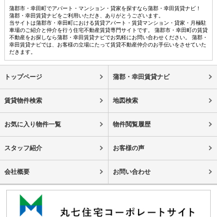
蒲郡市・幸田町でアパート・マンション・貸家を探すなら蒲郡・幸田賃貸ナビ！
蒲郡・幸田賃貸ナビをご利用いただき、ありがとうございます。
当サイトは蒲郡市・幸田町における賃貸アパート・賃貸マンション・貸家・月極駐
車場のご紹介と仲介を行う住宅不動産賃貸専門サイトです。 蒲郡市・幸田町の賃貸
不動産をお探しなら蒲郡・幸田賃貸ナビでお気軽にお問い合わせください。 蒲郡・
幸田賃貸ナビでは、お客様の立場にたって賃貸不動産仲介のお手伝いをさせていた
だきます。
トップページ
蒲郡・幸田賃貸ナビ
賃貸物件検索
地図検索
お気に入り物件一覧
物件閲覧履歴
スタッフ紹介
お客様の声
会社概要
お問い合わせ