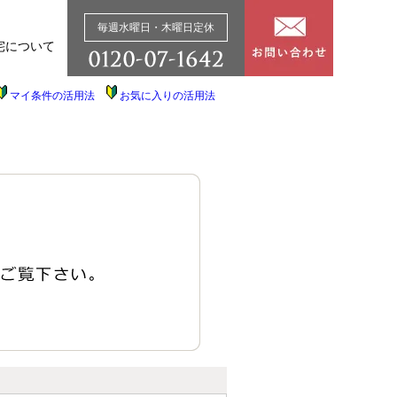
毎週水曜日・木曜日定休
宅について
マイ条件の活用法
お気に入りの活用法