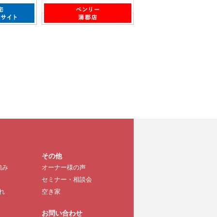
その他
強み
オーナー様の声
セミナー・相談会
れ
空き家
お問い合わせ