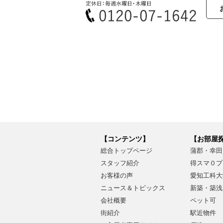
【コンテンツ】
【お部屋
総合トップページ
蒲郡・幸田
スタッフ紹介
得スマ０プ
お客様の声
愛知工科大
ニュース＆トピックス
新築・築浅
会社概要
ペット可
街紹介
駅近物件