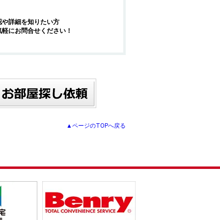
認や詳細を知りたい方
気軽にお問合せください！
▲ページのTOPへ戻る