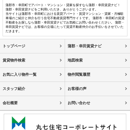
蒲郡市・幸田町でアパート・マンション・貸家を探すなら蒲郡・幸田賃貸ナビ！
蒲郡・幸田賃貸ナビをご利用いただき、ありがとうございます。
当サイトは蒲郡市・幸田町における賃貸アパート・賃貸マンション・貸家・月極駐
車場のご紹介と仲介を行う住宅不動産賃貸専門サイトです。 蒲郡市・幸田町の賃貸
不動産をお探しなら蒲郡・幸田賃貸ナビでお気軽にお問い合わせください。 蒲郡・
幸田賃貸ナビでは、お客様の立場にたって賃貸不動産仲介のお手伝いをさせていた
だきます。
トップページ
蒲郡・幸田賃貸ナビ
賃貸物件検索
地図検索
お気に入り物件一覧
物件閲覧履歴
スタッフ紹介
お客様の声
会社概要
お問い合わせ