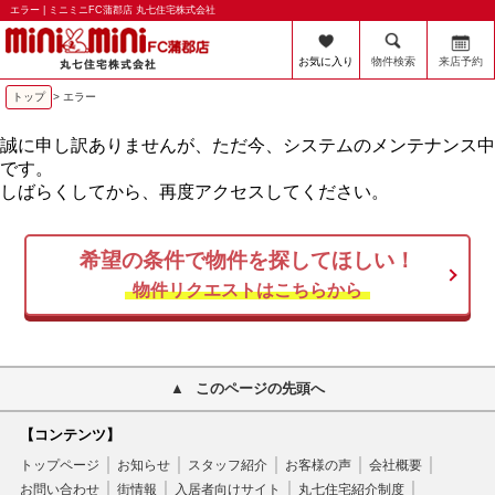
エラー | ミニミニFC蒲郡店 丸七住宅株式会社
お気に入り
物件検索
来店予約
トップ
> エラー
誠に申し訳ありませんが、ただ今、システムのメンテナンス中
です。
しばらくしてから、再度アクセスしてください。
希望の条件で物件を探してほしい！
物件リクエストはこちらから
このページの先頭へ
【コンテンツ】
トップページ
お知らせ
スタッフ紹介
お客様の声
会社概要
お問い合わせ
街情報
入居者向けサイト
丸七住宅紹介制度