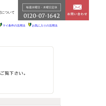
毎週水曜日・木曜日定休
宅について
マイ条件の活用法
お気に入りの活用法