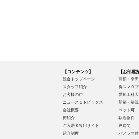
【コンテンツ】
【お部屋
総合トップページ
蒲郡・幸田
スタッフ紹介
得スマ０プ
お客様の声
愛知工科大
ニュース＆トピックス
新築・築浅
会社概要
ペット可
街紹介
駅近物件
ご入居者専用サイト
戸建て
紹介制度
パノラマ付