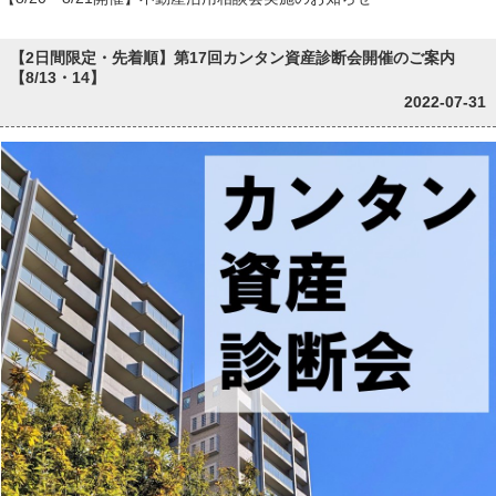
【2日間限定・先着順】第17回カンタン資産診断会開催のご案内
【8/13・14】
2022-07-31