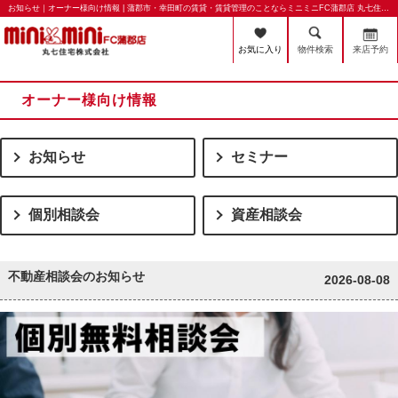
お知らせ｜オーナー様向け情報 | 蒲郡市・幸田町の賃貸・賃貸管理のことならミニミニFC蒲郡店 丸七住宅株式会社
お気に入り
物件検索
来店予約
オーナー様向け情報
お知らせ
セミナー
個別相談会
資産相談会
不動産相談会のお知らせ
2026-08-08