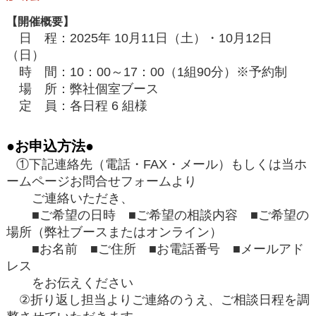
【開催概要】
日 程：2025年 10月11日（土）・10月12日
（日）
時 間：10：00～17：00（1組90分）※予約制
場 所：弊社個室ブース
定 員：各日程 6 組様
●お申込方法●
①下記連絡先（電話・FAX・メール）もしくは当ホ
ームページお問合せフォームより
ご連絡いただき、
■ご希望の日時 ■ご希望の相談内容 ■ご希望の
場所（弊社ブースまたはオンライン）
■お名前 ■ご住所 ■お電話番号 ■メールアド
レス
をお伝えください
②折り返し担当よりご連絡のうえ、ご相談日程を調