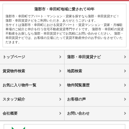
蒲郡市・幸田町地域に愛されて40年
蒲郡市・幸田町でアパート・マンション・貸家を探すなら蒲郡・幸田賃貸ナビ！
蒲郡・幸田賃貸ナビをご利用いただき、ありがとうございます。
当サイトは蒲郡市・幸田町における賃貸アパート・賃貸マンション・貸家・月極駐
車場のご紹介と仲介を行う住宅不動産賃貸専門サイトです。 蒲郡市・幸田町の賃貸
不動産をお探しなら蒲郡・幸田賃貸ナビでお気軽にお問い合わせください。 蒲郡・
幸田賃貸ナビでは、お客様の立場にたって賃貸不動産仲介のお手伝いをさせていた
だきます。
トップページ
蒲郡・幸田賃貸ナビ
賃貸物件検索
地図検索
お気に入り物件一覧
物件閲覧履歴
スタッフ紹介
お客様の声
会社概要
お問い合わせ