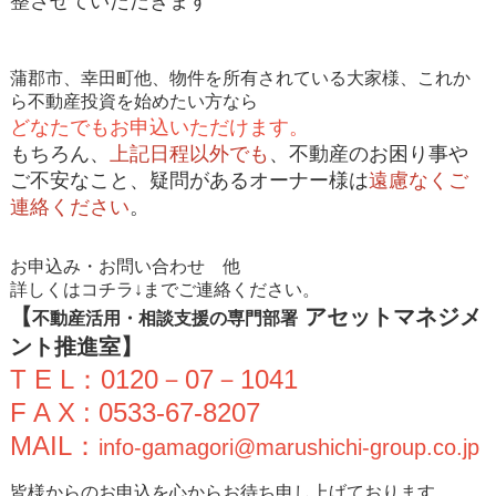
整させていただきます
蒲郡市、幸田町他、物件を所有されている大家様、これか
ら不動産投資を始めたい方なら
どなたでもお申込いただけます。
もちろん、
上記日程以外でも
、不動産のお困り事や
ご不安なこと、疑問があるオーナー様は
遠慮なくご
連絡ください
。
お申込み・お問い合わせ 他
詳しくはコチラ↓までご連絡ください。
【
アセットマネジメ
不動産活用・相談支援の専門部署
ント推進室】
T E L：0120－07－1041
F A X : 0533-67-8207
MAIL：
info-gamagori@marushichi-group.co.jp
皆様からのお申込を心からお待ち申し上げております。