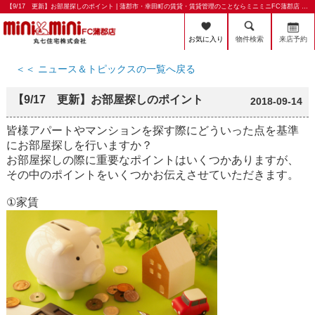
【9/17 更新】お部屋探しのポイント | 蒲郡市・幸田町の賃貸・賃貸管理のことならミニミニFC蒲郡店 丸七住宅株式会社
お気に入り
物件検索
来店予約
＜＜ ニュース＆トピックスの一覧へ戻る
【9/17 更新】お部屋探しのポイント
2018-09-14
皆様アパートやマンションを探す際にどういった点を基準
にお部屋探しを行いますか？
お部屋探しの際に重要なポイントはいくつかありますが、
その中のポイントをいくつかお伝えさせていただきます。
①家賃