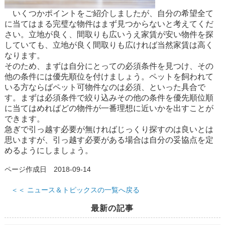
いくつかポイントをご紹介しましたが、自分の希望全て
に当てはまる完璧な物件はまず見つからないと考えてくだ
さい。立地が良く、間取りも広いうえ家賃が安い物件を探
していても、立地が良く間取りも広ければ当然家賃は高く
なります。
そのため、まずは自分にとっての必須条件を見つけ、その
他の条件には優先順位を付けましょう。ペットを飼われて
いる方ならばペット可物件なのは必須、といった具合で
す。まずは必須条件で絞り込みその他の条件を優先順位順
に当てはめればどの物件が一番理想に近いかを出すことが
できます。
急ぎで引っ越す必要が無ければじっくり探すのは良いとは
思いますが、引っ越す必要がある場合は自分の妥協点を定
めるようにしましょう。
ページ作成日 2018-09-14
＜＜ ニュース＆トピックスの一覧へ戻る
最新の記事