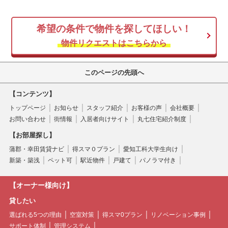
希望の条件で物件を探してほしい！
物件リクエストはこちらから
このページの先頭へ
【コンテンツ】
トップページ
お知らせ
スタッフ紹介
お客様の声
会社概要
お問い合わせ
街情報
入居者向けサイト
丸七住宅紹介制度
【お部屋探し】
蒲郡・幸田賃貸ナビ
得スマ０プラン
愛知工科大学生向け
新築・築浅
ペット可
駅近物件
戸建て
パノラマ付き
【オーナー様向け】
貸したい
選ばれる5つの理由
空室対策
得スマ0プラン
リノベーション事例
サポート体制
管理システム