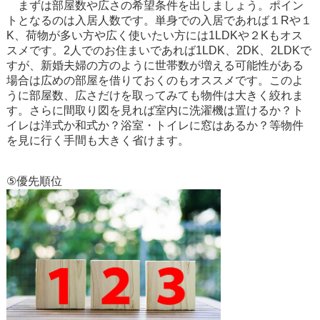
まずは部屋数や広さの希望条件を出しましょう。ポイン
トとなるのは入居人数です。単身での入居であれば１Rや１
K、荷物が多い方や広く使いたい方には1LDKや２Kもオス
スメです。2人でのお住まいであれば1LDK、2DK、2LDKで
すが、新婚夫婦の方のように世帯数が増える可能性がある
場合は広めの部屋を借りておくのもオススメです。このよ
うに部屋数、広さだけを取ってみても物件は大きく絞れま
す。さらに間取り図を見れば室内に洗濯機は置けるか？ト
イレは洋式か和式か？浴室・トイレに窓はあるか？等物件
を見に行く手間も大きく省けます。
⑤優先順位