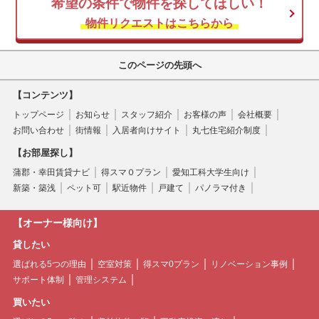
希望の条件で物件を探してほしい！
物件リクエストはこちらから
このページの先頭へ
【コンテンツ】
トップページ
お知らせ
スタッフ紹介
お客様の声
会社概要
お問い合わせ
街情報
入居者向けサイト
丸七住宅紹介制度
【お部屋探し】
蒲郡・幸田賃貸ナビ
得スマ０プラン
愛知工科大学生向け
新築・築浅
ペット可
駅近物件
戸建て
パノラマ付き
【オーナー様向け】
貸したい
選ばれる5つの理由
空室対策
得スマ0プラン
リノベーション事例
サポート体制
管理システム
買いたい