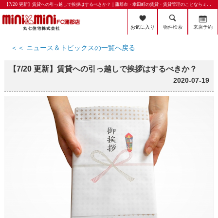
【7/20 更新】賃貸への引っ越しで挨拶はするべきか？ | 蒲郡市・幸田町の賃貸・賃貸管理のことならミニミニFC蒲郡店 丸七住宅株式会社
お気に入り
物件検索
来店予約
＜＜ ニュース＆トピックスの一覧へ戻る
【7/20 更新】賃貸への引っ越しで挨拶はするべきか？
2020-07-19