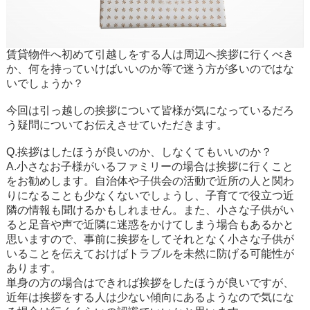
賃貸物件へ初めて引越しをする人は周辺へ挨拶に行くべき
か、何を持っていけばいいのか等で迷う方が多いのではな
いでしょうか？
今回は引っ越しの挨拶について皆様が気になっているだろ
う疑問についてお伝えさせていただきます。
Q.挨拶はしたほうが良いのか、しなくてもいいのか？
A.小さなお子様がいるファミリーの場合は挨拶に行くこと
をお勧めします。自治体や子供会の活動で近所の人と関わ
りになることも少なくないでしょうし、子育てで役立つ近
隣の情報も聞けるかもしれません。また、小さな子供がい
ると足音や声で近隣に迷惑をかけてしまう場合もあるかと
思いますので、事前に挨拶をしてそれとなく小さな子供が
いることを伝えておけばトラブルを未然に防げる可能性が
あります。
単身の方の場合はできれば挨拶をしたほうが良いですが、
近年は挨拶をする人は少ない傾向にあるようなので気にな