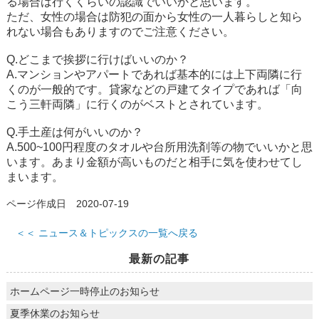
る場合は行くくらいの認識でいいかと思います。
ただ、女性の場合は防犯の面から女性の一人暮らしと知ら
れない場合もありますのでご注意ください。
Q.どこまで挨拶に行けばいいのか？
A.マンションやアパートであれば基本的には上下両隣に行
くのが一般的です。貸家などの戸建てタイプであれば「向
こう三軒両隣」に行くのがベストとされています。
Q.手土産は何がいいのか？
A.500~100円程度のタオルや台所用洗剤等の物でいいかと思
います。あまり金額が高いものだと相手に気を使わせてし
まいます。
ページ作成日 2020-07-19
＜＜ ニュース＆トピックスの一覧へ戻る
最新の記事
ホームページ一時停止のお知らせ
夏季休業のお知らせ