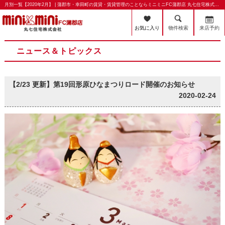
月別一覧【2020年2月】 | 蒲郡市・幸田町の賃貸・賃貸管理のことならミニミニFC蒲郡店 丸七住宅株式会社
お気に入り
物件検索
来店予約
ニュース＆トピックス
【2/23 更新】第19回形原ひなまつりロード開催のお知らせ
2020-02-24