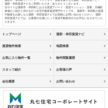
蒲郡市・幸田町でアパート・マンション・貸家を探すなら蒲郡・幸田賃貸ナビ！
蒲郡・幸田賃貸ナビをご利用いただき、ありがとうございます。
当サイトは蒲郡市・幸田町における賃貸アパート・賃貸マンション・貸家・月極駐
車場のご紹介と仲介を行う住宅不動産賃貸専門サイトです。 蒲郡市・幸田町の賃貸
不動産をお探しなら蒲郡・幸田賃貸ナビでお気軽にお問い合わせください。 蒲郡・
幸田賃貸ナビでは、お客様の立場にたって賃貸不動産仲介のお手伝いをさせていた
だきます。
トップページ
蒲郡・幸田賃貸ナビ
賃貸物件検索
地図検索
お気に入り物件一覧
物件閲覧履歴
スタッフ紹介
お客様の声
会社概要
お問い合わせ